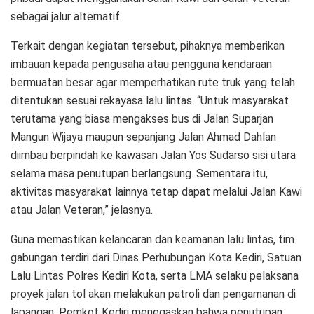
sebagai jalur alternatif.
Terkait dengan kegiatan tersebut, pihaknya memberikan
imbauan kepada pengusaha atau pengguna kendaraan
bermuatan besar agar memperhatikan rute truk yang telah
ditentukan sesuai rekayasa lalu lintas. “Untuk masyarakat
terutama yang biasa mengakses bus di Jalan Suparjan
Mangun Wijaya maupun sepanjang Jalan Ahmad Dahlan
diimbau berpindah ke kawasan Jalan Yos Sudarso sisi utara
selama masa penutupan berlangsung. Sementara itu,
aktivitas masyarakat lainnya tetap dapat melalui Jalan Kawi
atau Jalan Veteran,” jelasnya.
Guna memastikan kelancaran dan keamanan lalu lintas, tim
gabungan terdiri dari Dinas Perhubungan Kota Kediri, Satuan
Lalu Lintas Polres Kediri Kota, serta LMA selaku pelaksana
proyek jalan tol akan melakukan patroli dan pengamanan di
lapangan. Pemkot Kediri menegaskan bahwa penutupan