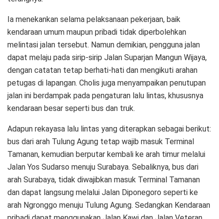
Ia menekankan selama pelaksanaan pekerjaan, baik
kendaraan umum maupun pribadi tidak diperbolehkan
melintasi jalan tersebut. Namun demikian, pengguna jalan
dapat melaju pada sirip-sirip Jalan Suparjan Mangun Wijaya,
dengan catatan tetap berhati-hati dan mengikuti arahan
petugas di lapangan. Cholis juga menyampaikan penutupan
jalan ini berdampak pada pengaturan lalu lintas, khususnya
kendaraan besar seperti bus dan truk.
Adapun rekayasa lalu lintas yang diterapkan sebagai berikut:
bus dari arah Tulung Agung tetap wajib masuk Terminal
Tamanan, kemudian berputar kembali ke arah timur melalui
Jalan Yos Sudarso menuju Surabaya. Sebaliknya, bus dari
arah Surabaya, tidak diwajibkan masuk Terminal Tamanan
dan dapat langsung melalui Jalan Diponegoro seperti ke
arah Ngronggo menuju Tulung Agung. Sedangkan Kendaraan
pribadi dapat menggunakan Jalan Kawi dan Jalan Veteran