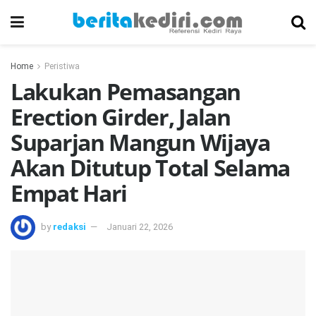
Home
Peristiwa
Lakukan Pemasangan
Erection Girder, Jalan
Suparjan Mangun Wijaya
Akan Ditutup Total Selama
Empat Hari
by
redaksi
Januari 22, 2026