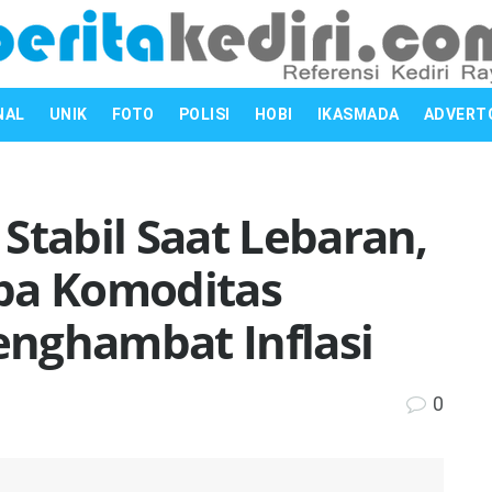
NAL
UNIK
FOTO
POLISI
HOBI
IKASMADA
ADVERT
i Stabil Saat Lebaran,
pa Komoditas
nghambat Inflasi
0