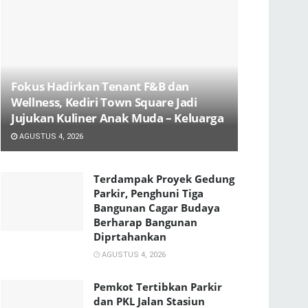
Fokus Hadirkan Tenant F&B dan
Wellness, Kediri Town Square Jadi
Jujukan Kuliner Anak Muda – Keluarga
AGUSTUS 4, 2026
Terdampak Proyek Gedung
Parkir, Penghuni Tiga
Bangunan Cagar Budaya
Berharap Bangunan
Diprtahankan
AGUSTUS 4, 2026
Pemkot Tertibkan Parkir
dan PKL Jalan Stasiun