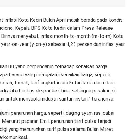
kat inflasi Kota Kediri Bulan April masih berada pada kondisi
hyudiono, Kepala BPS Kota Kediri dalam Press Release
). Dirinya menyebut, inflasi month-to-month (m-to-m) Kota
i year-on-year (y-on-y) sebesar 1,23 persen dan inflasi year
an itu yang berpengaruh terhadap kenaikan harga
apa barang yang mengalami kenaikan harga, seperti:
merah, tomat, tarif angkutan angkutan kota dan udara.
jadi akibat imbas ekspor ke China, sehingga pasokan di
 untuk mensuplai industri santan instan,” terangnya.
ami penurunan harga, seperti: daging ayam ras, cabai
l. Menurut paparan Emil, penurunan tarif pulsa terjadi
digi yang menurunkan tarif pulsa selama Bulan Maret
erkomunikasi.