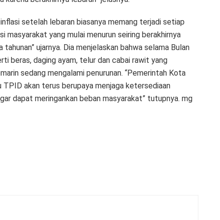
flasi setelah lebaran biasanya memang terjadi setiap
 masyarakat yang mulai menurun seiring berakhirnya
tahunan” ujarnya. Dia menjelaskan bahwa selama Bulan
ti beras, daging ayam, telur dan cabai rawit yang
 kemarin sedang mengalami penurunan. “Pemerintah Kota
au TPID akan terus berupaya menjaga ketersediaan
agar dapat meringankan beban masyarakat” tutupnya. mg