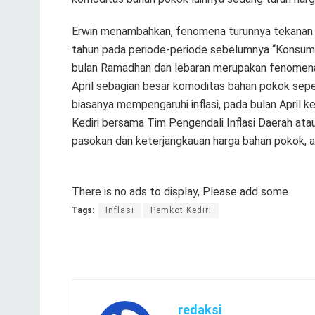
Erwin menambahkan, fenomena turunnya tekanan in
tahun pada periode-periode sebelumnya “Konsumsi
bulan Ramadhan dan lebaran merupakan fenomena 
April sebagian besar komoditas bahan pokok seper
biasanya mempengaruhi inflasi, pada bulan April
Kediri bersama Tim Pengendali Inflasi Daerah at
pasokan dan keterjangkauan harga bahan pokok, 
There is no ads to display, Please add some
Tags:
Inflasi
Pemkot Kediri
redaksi