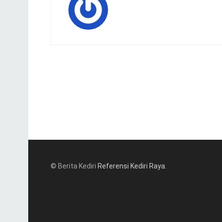
© Berita Kediri
Referensi Kediri Raya
.