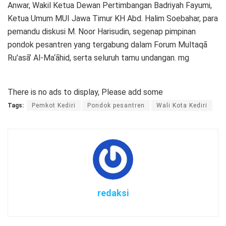
Anwar, Wakil Ketua Dewan Pertimbangan Badriyah Fayumi,
Ketua Umum MUI Jawa Timur KH Abd. Halim Soebahar, para
pemandu diskusi M. Noor Harisudin, segenap pimpinan
pondok pesantren yang tergabung dalam Forum Multaqā
Ru’asā’ Al-Ma‘āhid, serta seluruh tamu undangan. mg
There is no ads to display, Please add some
Tags:
Pemkot Kediri
Pondok pesantren
Wali Kota Kediri
redaksi