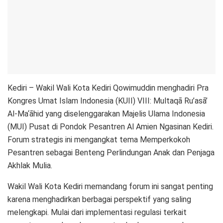
Kediri – Wakil Wali Kota Kediri Qowimuddin menghadiri Pra
Kongres Umat Islam Indonesia (KUII) VIII: Multaqā Ru’asā’
Al-Ma‘āhid yang diselenggarakan Majelis Ulama Indonesia
(MUI) Pusat di Pondok Pesantren Al Amien Ngasinan Kediri.
Forum strategis ini mengangkat tema Memperkokoh
Pesantren sebagai Benteng Perlindungan Anak dan Penjaga
Akhlak Mulia.
Wakil Wali Kota Kediri memandang forum ini sangat penting
karena menghadirkan berbagai perspektif yang saling
melengkapi. Mulai dari implementasi regulasi terkait