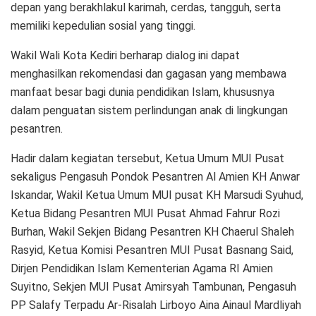
depan yang berakhlakul karimah, cerdas, tangguh, serta
memiliki kepedulian sosial yang tinggi.
Wakil Wali Kota Kediri berharap dialog ini dapat
menghasilkan rekomendasi dan gagasan yang membawa
manfaat besar bagi dunia pendidikan Islam, khususnya
dalam penguatan sistem perlindungan anak di lingkungan
pesantren.
Hadir dalam kegiatan tersebut, Ketua Umum MUI Pusat
sekaligus Pengasuh Pondok Pesantren Al Amien KH Anwar
Iskandar, Wakil Ketua Umum MUI pusat KH Marsudi Syuhud,
Ketua Bidang Pesantren MUI Pusat Ahmad Fahrur Rozi
Burhan, Wakil Sekjen Bidang Pesantren KH Chaerul Shaleh
Rasyid, Ketua Komisi Pesantren MUI Pusat Basnang Said,
Dirjen Pendidikan Islam Kementerian Agama RI Amien
Suyitno, Sekjen MUI Pusat Amirsyah Tambunan, Pengasuh
PP Salafy Terpadu Ar-Risalah Lirboyo Aina Ainaul Mardliyah