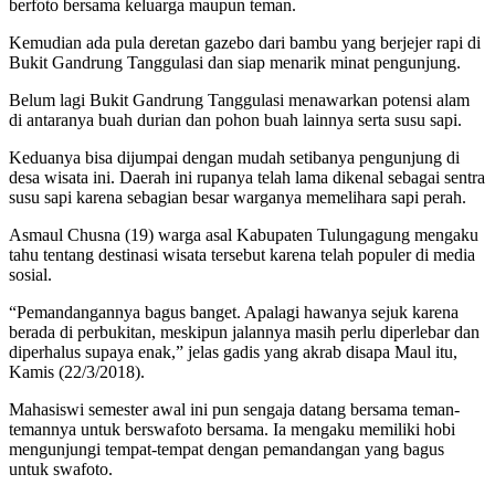
berfoto bersama keluarga maupun teman.
Kemudian ada pula deretan gazebo dari bambu yang berjejer rapi di
Bukit Gandrung Tanggulasi dan siap menarik minat pengunjung.
Belum lagi Bukit Gandrung Tanggulasi menawarkan potensi alam
di antaranya buah durian dan pohon buah lainnya serta susu sapi.
Keduanya bisa dijumpai dengan mudah setibanya pengunjung di
desa wisata ini. Daerah ini rupanya telah lama dikenal sebagai sentra
susu sapi karena sebagian besar warganya memelihara sapi perah.
Asmaul Chusna (19) warga asal Kabupaten Tulungagung mengaku
tahu tentang destinasi wisata tersebut karena telah populer di media
sosial.
“Pemandangannya bagus banget. Apalagi hawanya sejuk karena
berada di perbukitan, meskipun jalannya masih perlu diperlebar dan
diperhalus supaya enak,” jelas gadis yang akrab disapa Maul itu,
Kamis (22/3/2018).
Mahasiswi semester awal ini pun sengaja datang bersama teman-
temannya untuk berswafoto bersama. Ia mengaku memiliki hobi
mengunjungi tempat-tempat dengan pemandangan yang bagus
untuk swafoto.