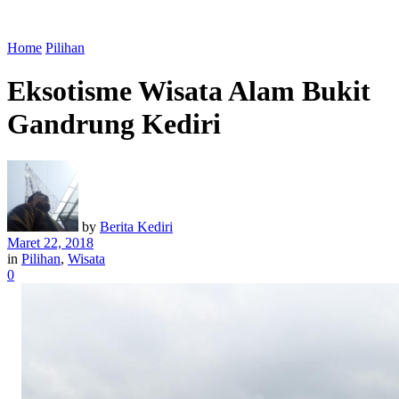
Home
Pilihan
Eksotisme Wisata Alam Bukit
Gandrung Kediri
by
Berita Kediri
Maret 22, 2018
in
Pilihan
,
Wisata
0