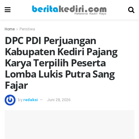
Home
Peristiwa
DPC PDI Perjuangan
Kabupaten Kediri Pajang
Karya Terpilih Peserta
Lomba Lukis Putra Sang
Fajar
by
redaksi
Juni 28, 2026