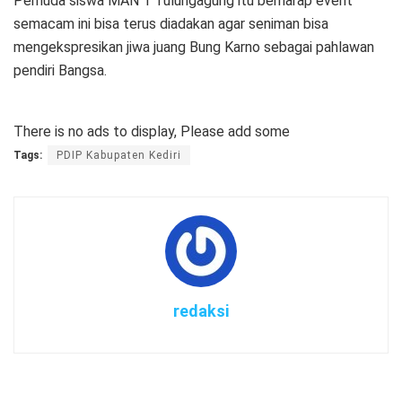
Pemuda siswa MAN 1 Tulungagung itu berharap event
semacam ini bisa terus diadakan agar seniman bisa
mengekspresikan jiwa juang Bung Karno sebagai pahlawan
pendiri Bangsa.
There is no ads to display, Please add some
Tags:
PDIP Kabupaten Kediri
redaksi