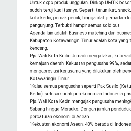
Untuk expo produk unggulan, Dinkop UMTK beser
sudah teruji kualitasnya. Seperti tenun ikat, sn
kota kediri, pernak pernik, hingga alat pemadam k
pengunjung. Terbukti hampir semua sold out.
Agenda lain adalah Business matching dan busine
Kabupaten Kotawaringin Timur adalah kota yang 
kencang.
Pjs. Wali Kota Kediri Jumadi mengatakan, kebe
kemajuan daerah. Kekuatan pengusaha 99%, sedan
mengapresiasi kerjasama yang dilakukan oleh pen
Kotawaringin Timur.
“Kalau semua pengusaha seperti Pak Susilo (Ketua
Kediri), selesai sudah perekonomian Indonesia pas
Pjs. Wali Kota Kediri mengajak pengusaha meningk
Sabang hingga Merauke. Dengan jumlah penduduk le
percaturan ekonomi di Asean.
“Kekuatan ekonomi Asean, 40% berada di Indonesia