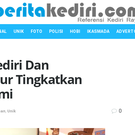
NAL
UNIK
FOTO
POLISI
HOBI
IKASMADA
ADVERT
diri Dan
ur Tingkatkan
mi
0
han
,
Unik