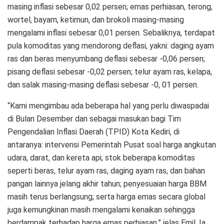
masing inflasi sebesar 0,02 persen; emas perhiasan, terong,
wortel, bayam, ketimun, dan brokoli masing-masing
mengalami inflasi sebesar 0,01 persen. Sebaliknya, terdapat
pula komoditas yang mendorong deflasi, yakni: daging ayam
ras dan beras menyumbang deflasi sebesar -0,06 persen;
pisang deflasi sebesar -0,02 persen; telur ayam ras, kelapa,
dan salak masing-masing deflasi sebesar -0, 01 persen.
“Kami mengimbau ada beberapa hal yang perlu diwaspadai
di Bulan Desember dan sebagai masukan bagi Tim
Pengendalian Inflasi Daerah (TPID) Kota Kediri, di
antaranya: intervensi Pemerintah Pusat soal harga angkutan
udara, darat, dan kereta api; stok beberapa komoditas
seperti beras, telur ayam ras, daging ayam ras, dan bahan
pangan lainnya jelang akhir tahun; penyesuaian harga BBM
masih terus berlangsung; serta harga emas secara global
juga kemungkinan masih mengalami kenaikan sehingga
berdampak terhadap harga emas perhiasan,” jelas Emil. Ia