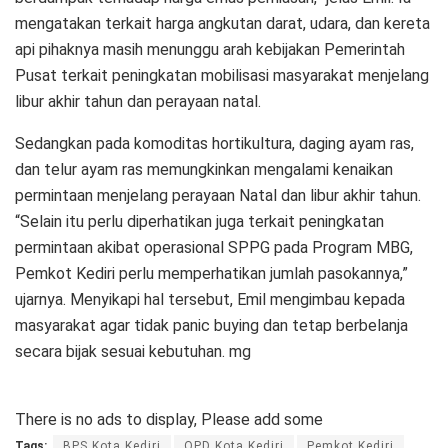
mengatakan terkait harga angkutan darat, udara, dan kereta
api pihaknya masih menunggu arah kebijakan Pemerintah
Pusat terkait peningkatan mobilisasi masyarakat menjelang
libur akhir tahun dan perayaan natal.
Sedangkan pada komoditas hortikultura, daging ayam ras,
dan telur ayam ras memungkinkan mengalami kenaikan
permintaan menjelang perayaan Natal dan libur akhir tahun.
“Selain itu perlu diperhatikan juga terkait peningkatan
permintaan akibat operasional SPPG pada Program MBG,
Pemkot Kediri perlu memperhatikan jumlah pasokannya,”
ujarnya. Menyikapi hal tersebut, Emil mengimbau kepada
masyarakat agar tidak panic buying dan tetap berbelanja
secara bijak sesuai kebutuhan. mg
There is no ads to display, Please add some
Tags:
BPS Kota Kediri
OPD Kota Kediri
Pemkot Kediri