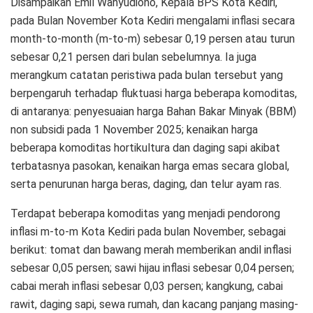
Disampaikan Emil Wahyudiono, Kepala BPS Kota Kediri,
pada Bulan November Kota Kediri mengalami inflasi secara
month-to-month (m-to-m) sebesar 0,19 persen atau turun
sebesar 0,21 persen dari bulan sebelumnya. Ia juga
merangkum catatan peristiwa pada bulan tersebut yang
berpengaruh terhadap fluktuasi harga beberapa komoditas,
di antaranya: penyesuaian harga Bahan Bakar Minyak (BBM)
non subsidi pada 1 November 2025; kenaikan harga
beberapa komoditas hortikultura dan daging sapi akibat
terbatasnya pasokan, kenaikan harga emas secara global,
serta penurunan harga beras, daging, dan telur ayam ras.
Terdapat beberapa komoditas yang menjadi pendorong
inflasi m-to-m Kota Kediri pada bulan November, sebagai
berikut: tomat dan bawang merah memberikan andil inflasi
sebesar 0,05 persen; sawi hijau inflasi sebesar 0,04 persen;
cabai merah inflasi sebesar 0,03 persen; kangkung, cabai
rawit, daging sapi, sewa rumah, dan kacang panjang masing-