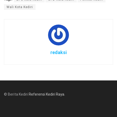
Wali Kota Kediri
redaksi
© Berita Kediri
Referensi Kediri Raya
.