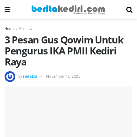
Home
Peristiwa
3 Pesan Gus Qowim Untuk
Pengurus IKA PMII Kediri
Raya
by
redaksi
November 12, 2025