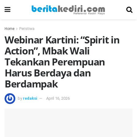
Home
Peristiwa
Webinar Kartini: “Spirit in
Action”, Mbak Wali
Tekankan Perempuan
Harus Berdaya dan
Berdampak
by
redaksi
April 16, 2026