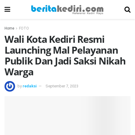
Home
FOTO
Wali Kota Kediri Resmi
Launching Mal Pelayanan
Publik Dan Jadi Saksi Nikah
Warga
by
redaksi
September 7, 2023