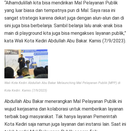
“Alhamdulillah kita bisa mendirikan Mal Pelayanan Publik
yang luar biasa dan tempatnya pun di Mal. Saya rasa ini
sangat strategis karena dekat juga dengan alun-alun dan di
sini juga bisa berbelanja. Sambil belanja lalu anak-anak bisa
main di playground kita juga bisa mengakses layanan publik,”
kata Wali Kota Kediri Abdullah Abu Bakar. Kamis (7/9/2023).
Wali Kota Kediri Abdullah Abu Bakar Melaunching Mal Pelayanan Publik (MPP) di
Kota Kediri. Kamis (7/9/2023)
Abdullah Abu Bakar menerangkan Mal Pelayanan Publik ini
wujud kerjasama dan kolaborasi untuk memberikan layanan
terbaik bagi masyarakat. Tak hanya layanan Pemerintah
Kota Kediri saja namun juga layanan dari instansi lain. Saat ini