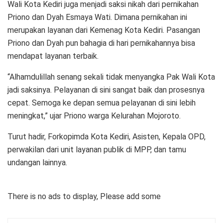
Wali Kota Kediri juga menjadi saksi nikah dari pernikahan
Priono dan Dyah Esmaya Wati. Dimana pernikahan ini
merupakan layanan dari Kemenag Kota Kediri. Pasangan
Priono dan Dyah pun bahagia di hari pernikahannya bisa
mendapat layanan terbaik.
“Alhamdulillah senang sekali tidak menyangka Pak Wali Kota
jadi saksinya. Pelayanan di sini sangat baik dan prosesnya
cepat. Semoga ke depan semua pelayanan di sini lebih
meningkat,” ujar Priono warga Kelurahan Mojoroto.
Turut hadir, Forkopimda Kota Kediri, Asisten, Kepala OPD,
perwakilan dari unit layanan publik di MPP, dan tamu
undangan lainnya.
There is no ads to display, Please add some