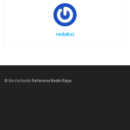
redaksi
© Berita Kediri
Referensi Kediri Raya
.