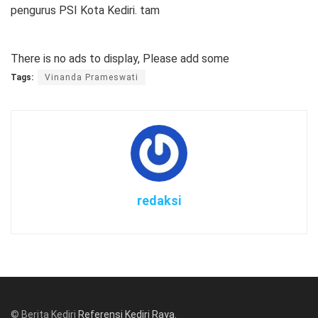
pengurus PSI Kota Kediri. tam
There is no ads to display, Please add some
Tags:
Vinanda Prameswati
redaksi
© Berita Kediri
Referensi Kediri Raya
.