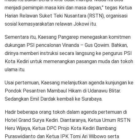
menjadi pemimpin masa kini dan masa depan,” tegas Ketua
Harian Relawan Suket Teki Nusantara (RSTN), organisasi
sosial kemasyarakatan relawan Jokowi itu.
Sementara itu, Kaesang Pangarep menegaskan komitmen
dukungan PSI pencalonan Vinanda – Gus Qowim. Bahkan,
dirinya memberi instruksi secara langsung ke pengurus PSI
Kota Kediri untuk memenangkan pasangan muda dan tokoh
ulama itu.
Usai pertemuan, Kaesang melanjutkan agenda kunjungan ke
Pondok Pesantren Mambaul Hikam di Udanawu Blitar.
Sedangkan Emil Dardak kembali ke Surabaya.
Hadir beberapa orang tokoh dalam agenda pertemuan di
Hotel Grand Surya Kediri. Diantaranya, Ketua Umum RSTN
Heru Wijaya, Ketua DPC Projo Kota Kediri Bambang
Puraswidianto dan Ketua IPK Tomi Ari Wibowo serta