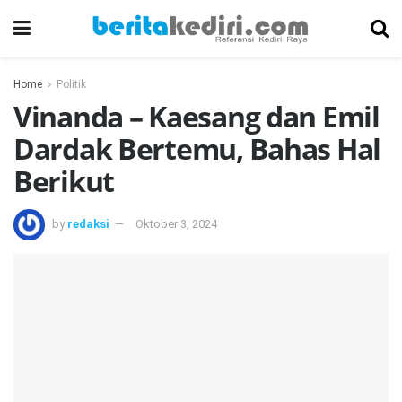
Home
Politik
Vinanda – Kaesang dan Emil
Dardak Bertemu, Bahas Hal
Berikut
by
redaksi
Oktober 3, 2024