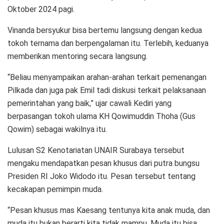
Oktober 2024 pagi.
Vinanda bersyukur bisa bertemu langsung dengan kedua
tokoh ternama dan berpengalaman itu. Terlebih, keduanya
memberikan mentoring secara langsung.
“Beliau menyampaikan arahan-arahan terkait pemenangan
Pilkada dan juga pak Emil tadi diskusi terkait pelaksanaan
pemerintahan yang baik,” ujar cawali Kediri yang
berpasangan tokoh ulama KH Qowimuddin Thoha (Gus
Qowim) sebagai wakilnya itu.
Lulusan S2 Kenotariatan UNAIR Surabaya tersebut
mengaku mendapatkan pesan khusus dari putra bungsu
Presiden RI Joko Widodo itu. Pesan tersebut tentang
kecakapan pemimpin muda.
“Pesan khusus mas Kaesang tentunya kita anak muda, dan
muda itu bukan berarti kita tidak mampu. Muda itu bisa