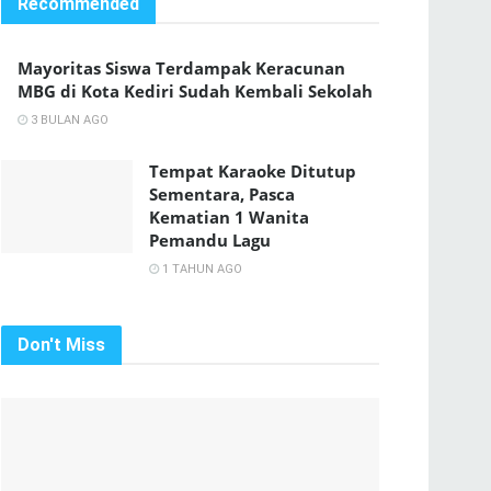
Recommended
Mayoritas Siswa Terdampak Keracunan
MBG di Kota Kediri Sudah Kembali Sekolah
3 BULAN AGO
Tempat Karaoke Ditutup
Sementara, Pasca
Kematian 1 Wanita
Pemandu Lagu
1 TAHUN AGO
Don't Miss