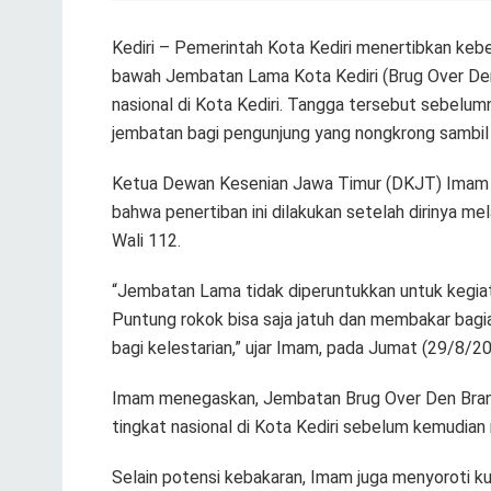
Kediri – Pemerintah Kota Kediri menertibkan keb
bawah Jembatan Lama Kota Kediri (Brug Over Den 
nasional di Kota Kediri. Tangga tersebut sebelu
jembatan bagi pengunjung yang nongkrong sambil 
Ketua Dewan Kesenian Jawa Timur (DKJT) Imam M
bahwa penertiban ini dilakukan setelah dirinya m
Wali 112.
“Jembatan Lama tidak diperuntukkan untuk kegiatan
Puntung rokok bisa saja jatuh dan membakar bagi
bagi kelestarian,” ujar Imam, pada Jumat (29/8/20
Imam menegaskan, Jembatan Brug Over Den Brant
tingkat nasional di Kota Kediri sebelum kemudia
Selain potensi kebakaran, Imam juga menyoroti 