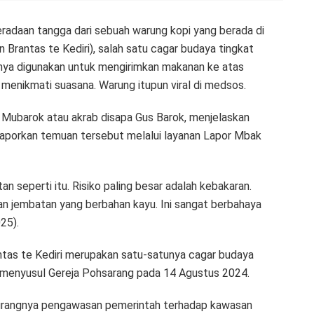
eradaan tangga dari sebuah warung kopi yang berada di
Brantas te Kediri), salah satu cagar budaya tingkat
mnya digunakan untuk mengirimkan makanan ke atas
menikmati suasana. Warung itupun viral di medsos.
ubarok atau akrab disapa Gus Barok, menjelaskan
elaporkan temuan tersebut melalui layanan Lapor Mbak
 seperti itu. Risiko paling besar adalah kebakaran.
an jembatan yang berbahan kayu. Ini sangat berbahaya
25).
as te Kediri merupakan satu-satunya cagar budaya
n menyusul Gereja Pohsarang pada 14 Agustus 2024.
kurangnya pengawasan pemerintah terhadap kawasan