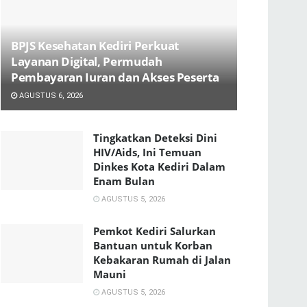
BPJS Kesehatan Kediri Perkuat
Layanan Digital, Permudah
Pembayaran Iuran dan Akses Peserta
AGUSTUS 6, 2026
Tingkatkan Deteksi Dini
HIV/Aids, Ini Temuan
Dinkes Kota Kediri Dalam
Enam Bulan
AGUSTUS 5, 2026
Pemkot Kediri Salurkan
Bantuan untuk Korban
Kebakaran Rumah di Jalan
Mauni
AGUSTUS 5, 2026