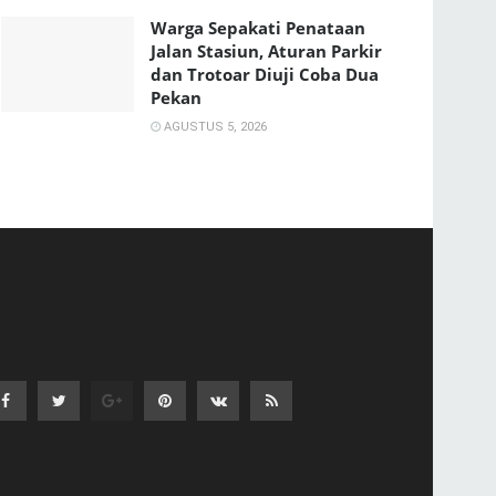
Warga Sepakati Penataan
Jalan Stasiun, Aturan Parkir
dan Trotoar Diuji Coba Dua
Pekan
AGUSTUS 5, 2026