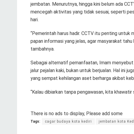
jembatan. Menurutnya, hingga kini belum ada CCT
mencegah aktivitas yang tidak sesuai, seperti p
hari.
“Pemerintah harus hadir. CCTV itu penting untuk
papan informasi yang jelas, agar masyarakat tahu 
tambahnya.
Sebagai alternatif pemanfaatan, Imam menyebut j
jalur pejalan kaki, bukan untuk berjualan. Hal i
yang sempat kehilangan aset berharga akibat keb
“Kalau dibiarkan tanpa pengawasan, kita khawatir 
There is no ads to display, Please add some
Tags:
cagar budaya kota kediri
jembatan kota Kedi