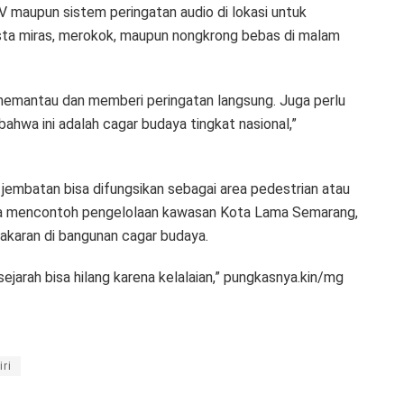
V maupun sistem peringatan audio di lokasi untuk
esta miras, merokok, maupun nongkrong bebas di malam
 memantau dan memberi peringatan langsung. Juga perlu
bahwa ini adalah cagar budaya tingkat nasional,”
embatan bisa difungsikan sebagai area pedestrian atau
ni juga mencontoh pengelolaan kawasan Kota Lama Semarang,
akaran di bangunan cagar budaya.
sejarah bisa hilang karena kelalaian,” pungkasnya.kin/mg
ri