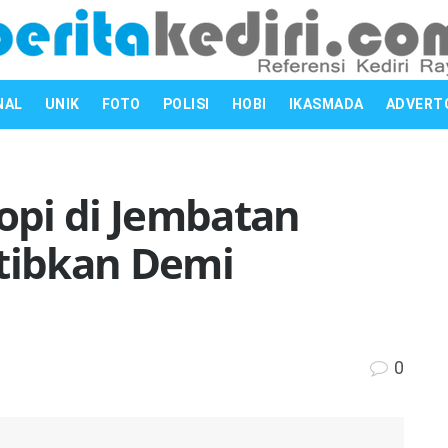
NAL
UNIK
FOTO
POLISI
HOBI
IKASMADA
ADVERT
pi di Jembatan
rtibkan Demi
0