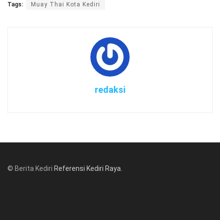
Tags:
Muay Thai Kota Kediri
redaksi
© Berita Kediri
Referensi Kediri Raya
.