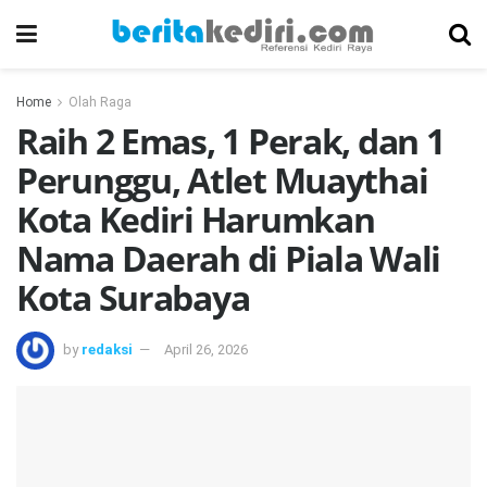
Home
Olah Raga
Raih 2 Emas, 1 Perak, dan 1
Perunggu, Atlet Muaythai
Kota Kediri Harumkan
Nama Daerah di Piala Wali
Kota Surabaya
by
redaksi
April 26, 2026