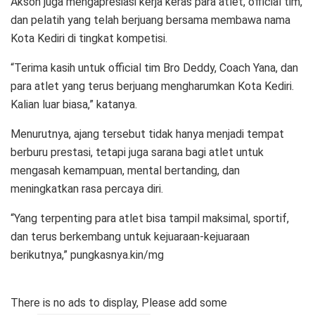
Akson juga mengapresiasi kerja keras para atlet, official tim,
dan pelatih yang telah berjuang bersama membawa nama
Kota Kediri di tingkat kompetisi.
“Terima kasih untuk official tim Bro Deddy, Coach Yana, dan
para atlet yang terus berjuang mengharumkan Kota Kediri.
Kalian luar biasa,” katanya.
Menurutnya, ajang tersebut tidak hanya menjadi tempat
berburu prestasi, tetapi juga sarana bagi atlet untuk
mengasah kemampuan, mental bertanding, dan
meningkatkan rasa percaya diri.
“Yang terpenting para atlet bisa tampil maksimal, sportif,
dan terus berkembang untuk kejuaraan-kejuaraan
berikutnya,” pungkasnya.kin/mg
There is no ads to display, Please add some