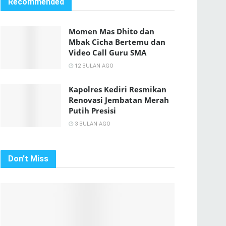
Recommended
Momen Mas Dhito dan
Mbak Cicha Bertemu dan
Video Call Guru SMA
12 BULAN AGO
Kapolres Kediri Resmikan
Renovasi Jembatan Merah
Putih Presisi
3 BULAN AGO
Don't Miss