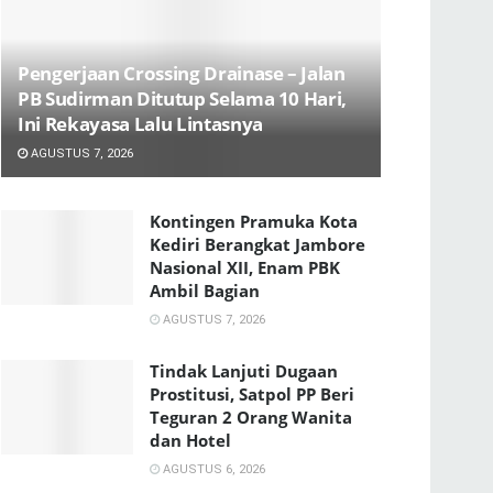
Pengerjaan Crossing Drainase – Jalan
PB Sudirman Ditutup Selama 10 Hari,
Ini Rekayasa Lalu Lintasnya
AGUSTUS 7, 2026
Kontingen Pramuka Kota
Kediri Berangkat Jambore
Nasional XII, Enam PBK
Ambil Bagian
AGUSTUS 7, 2026
Tindak Lanjuti Dugaan
Prostitusi, Satpol PP Beri
Teguran 2 Orang Wanita
dan Hotel
AGUSTUS 6, 2026