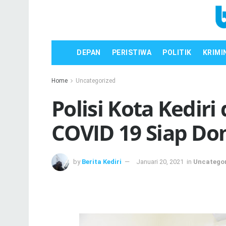
DEPAN
PERISTIWA
POLITIK
KRIMI
Home
Uncategorized
Polisi Kota Kediri
COVID 19 Siap Do
by
Berita Kediri
Januari 20, 2021
in
Uncatego