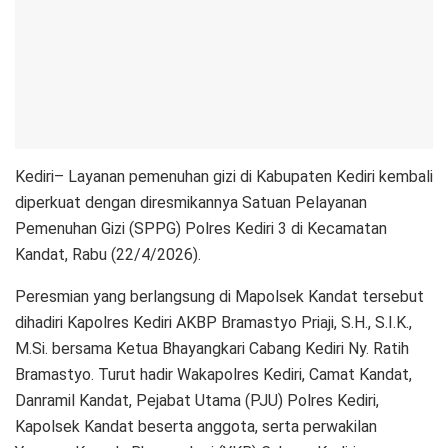
Kediri– Layanan pemenuhan gizi di Kabupaten Kediri kembali
diperkuat dengan diresmikannya Satuan Pelayanan
Pemenuhan Gizi (SPPG) Polres Kediri 3 di Kecamatan
Kandat, Rabu (22/4/2026).
Peresmian yang berlangsung di Mapolsek Kandat tersebut
dihadiri Kapolres Kediri AKBP Bramastyo Priaji, S.H., S.I.K.,
M.Si. bersama Ketua Bhayangkari Cabang Kediri Ny. Ratih
Bramastyo. Turut hadir Wakapolres Kediri, Camat Kandat,
Danramil Kandat, Pejabat Utama (PJU) Polres Kediri,
Kapolsek Kandat beserta anggota, serta perwakilan