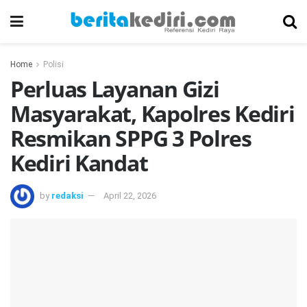
Home
Polisi
Perluas Layanan Gizi
Masyarakat, Kapolres Kediri
Resmikan SPPG 3 Polres
Kediri Kandat
by
redaksi
April 22, 2026