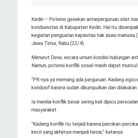
Kediri – Potensi gesekan antarperguruan silat ma
kondusivitas di Kabupaten Kediri. Hal itu disampai
kegiatan penguatan kapasitas hak asasi manusia
Jawa Timur, Rabu (22/4).
Menurut Dewi, secara umum kondisi hubungan ant
Namun, potensi konflik sosial masih dapat muncul
“PR-nya ya memang ada perguruan. Kadang egocentr
kondusif karena sudah dikumpulkan dan dilakukan 
Ia menilai konflik besar sering kali dipicu persoal
masyarakat.
“Kadang konflik itu terjadi karena percikan-perci
kecil yang akhirnya menjadi besar,” katanya.