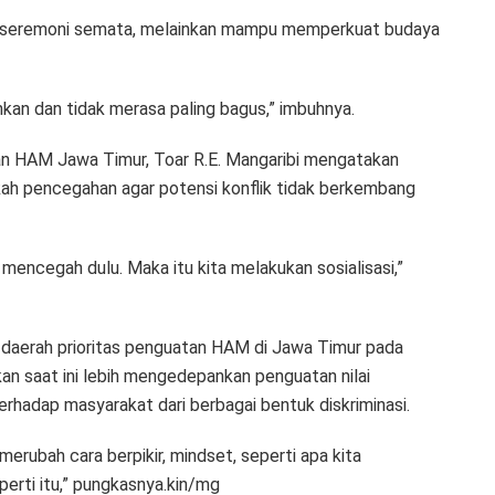
gai seremoni semata, melainkan mampu memperkuat budaya
hkan dan tidak merasa paling bagus,” imbuhnya.
an HAM Jawa Timur, Toar R.E. Mangaribi mengatakan
kah pencegahan agar potensi konflik tidak berkembang
mencegah dulu. Maka itu kita melakukan sosialisasi,”
 daerah prioritas penguatan HAM di Jawa Timur pada
an saat ini lebih mengedepankan penguatan nilai
rhadap masyarakat dari berbagai bentuk diskriminasi.
erubah cara berpikir, mindset, seperti apa kita
erti itu,” pungkasnya.kin/mg