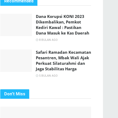
Recommended
Dana Korupsi KONI 2023
Dikembalikan, Pemkot
Kediri Kawal : Pastikan
Dana Masuk ke Kas Daerah
8 BULAN AGO
Safari Ramadan Kecamatan
Pesantren, Mbak Wali Ajak
Perkuat Silaturahmi dan
Jaga Stabilitas Harga
5 BULAN AGO
Don't Miss