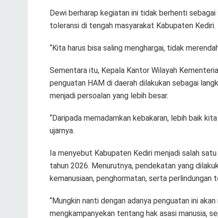
Dewi berharap kegiatan ini tidak berhenti seba
toleransi di tengah masyarakat Kabupaten Kediri.
“Kita harus bisa saling menghargai, tidak merenda
Sementara itu, Kepala Kantor Wilayah Kementeri
penguatan HAM di daerah dilakukan sebagai lang
menjadi persoalan yang lebih besar.
“Daripada memadamkan kebakaran, lebih baik kita 
ujarnya.
Ia menyebut Kabupaten Kediri menjadi salah satu
tahun 2026. Menurutnya, pendekatan yang dilakuk
kemanusiaan, penghormatan, serta perlindungan te
“Mungkin nanti dengan adanya penguatan ini akan m
mengkampanyekan tentang hak asasi manusia, sep