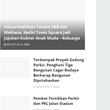
Fokus Hadirkan Tenant F&B dan
Wellness, Kediri Town Square Jadi
Jujukan Kuliner Anak Muda – Keluarga
AGUSTUS 4, 2026
Terdampak Proyek Gedung
Parkir, Penghuni Tiga
Bangunan Cagar Budaya
Berharap Bangunan
Diprtahankan
AGUSTUS 4, 2026
Pemkot Tertibkan Parkir
dan PKL Jalan Stasiun
AGUSTUS 4, 2026