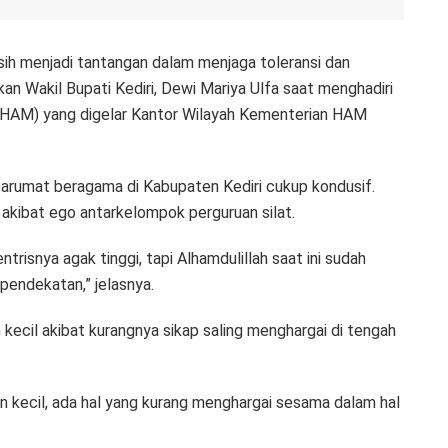
sih menjadi tantangan dalam menjaga toleransi dan
kan Wakil Bupati Kediri, Dewi Mariya Ulfa saat menghadiri
 (HAM) yang digelar Kantor Wilayah Kementerian HAM
arumat beragama di Kabupaten Kediri cukup kondusif.
 akibat ego antarkelompok perguruan silat.
isnya agak tinggi, tapi Alhamdulillah saat ini sudah
pendekatan,” jelasnya.
an kecil akibat kurangnya sikap saling menghargai di tengah
kan kecil, ada hal yang kurang menghargai sesama dalam hal