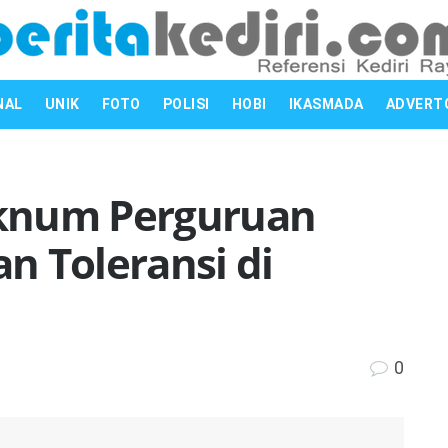
NAL
UNIK
FOTO
POLISI
HOBI
IKASMADA
ADVERT
knum Perguruan
an Toleransi di
0