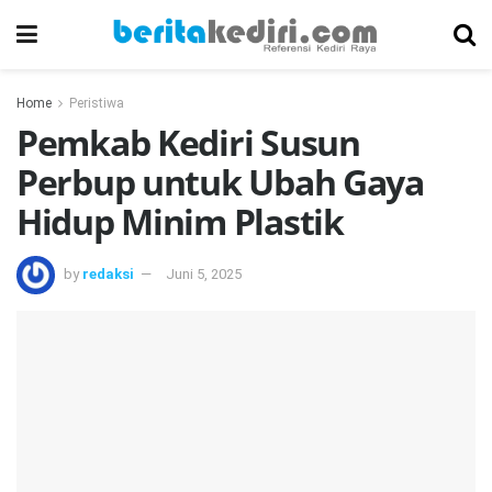
Home
Peristiwa
Pemkab Kediri Susun
Perbup untuk Ubah Gaya
Hidup Minim Plastik
by
redaksi
Juni 5, 2025