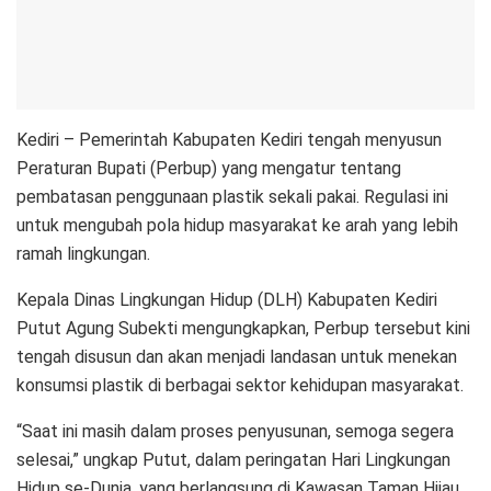
Kediri – Pemerintah Kabupaten Kediri tengah menyusun
Peraturan Bupati (Perbup) yang mengatur tentang
pembatasan penggunaan plastik sekali pakai. Regulasi ini
untuk mengubah pola hidup masyarakat ke arah yang lebih
ramah lingkungan.
Kepala Dinas Lingkungan Hidup (DLH) Kabupaten Kediri
Putut Agung Subekti mengungkapkan, Perbup tersebut kini
tengah disusun dan akan menjadi landasan untuk menekan
konsumsi plastik di berbagai sektor kehidupan masyarakat.
“Saat ini masih dalam proses penyusunan, semoga segera
selesai,” ungkap Putut, dalam peringatan Hari Lingkungan
Hidup se-Dunia, yang berlangsung di Kawasan Taman Hijau