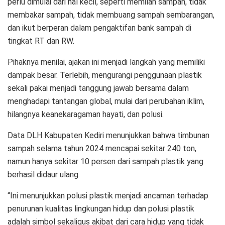
perlu dimulai dari hal kecil, seperti memilah sampah, tidak
membakar sampah, tidak membuang sampah sembarangan,
dan ikut berperan dalam pengaktifan bank sampah di
tingkat RT dan RW.
Pihaknya menilai, ajakan ini menjadi langkah yang memiliki
dampak besar. Terlebih, mengurangi penggunaan plastik
sekali pakai menjadi tanggung jawab bersama dalam
menghadapi tantangan global, mulai dari perubahan iklim,
hilangnya keanekaragaman hayati, dan polusi.
Data DLH Kabupaten Kediri menunjukkan bahwa timbunan
sampah selama tahun 2024 mencapai sekitar 240 ton,
namun hanya sekitar 10 persen dari sampah plastik yang
berhasil didaur ulang.
“Ini menunjukkan polusi plastik menjadi ancaman terhadap
penurunan kualitas lingkungan hidup dan polusi plastik
adalah simbol sekaligus akibat dari cara hidup yang tidak