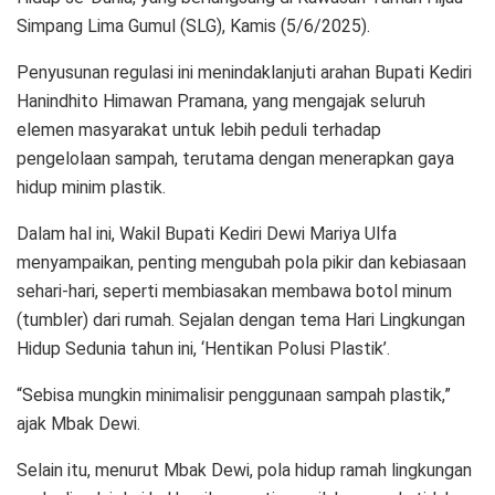
Simpang Lima Gumul (SLG), Kamis (5/6/2025).
Penyusunan regulasi ini menindaklanjuti arahan Bupati Kediri
Hanindhito Himawan Pramana, yang mengajak seluruh
elemen masyarakat untuk lebih peduli terhadap
pengelolaan sampah, terutama dengan menerapkan gaya
hidup minim plastik.
Dalam hal ini, Wakil Bupati Kediri Dewi Mariya Ulfa
menyampaikan, penting mengubah pola pikir dan kebiasaan
sehari-hari, seperti membiasakan membawa botol minum
(tumbler) dari rumah. Sejalan dengan tema Hari Lingkungan
Hidup Sedunia tahun ini, ‘Hentikan Polusi Plastik’.
“Sebisa mungkin minimalisir penggunaan sampah plastik,”
ajak Mbak Dewi.
Selain itu, menurut Mbak Dewi, pola hidup ramah lingkungan