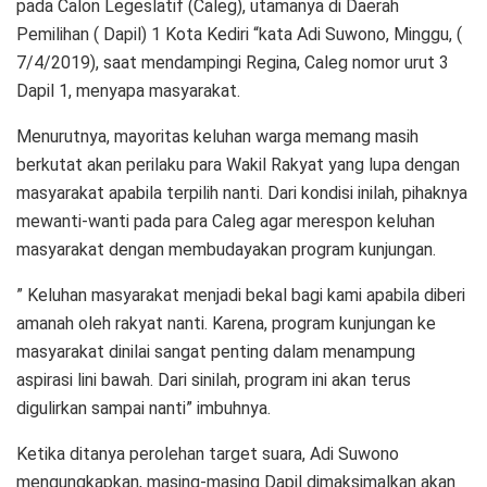
pada Calon Legeslatif (Caleg), utamanya di Daerah
Pemilihan ( Dapil) 1 Kota Kediri “kata Adi Suwono, Minggu, (
7/4/2019), saat mendampingi Regina, Caleg nomor urut 3
Dapil 1, menyapa masyarakat.
Menurutnya, mayoritas keluhan warga memang masih
berkutat akan perilaku para Wakil Rakyat yang lupa dengan
masyarakat apabila terpilih nanti. Dari kondisi inilah, pihaknya
mewanti-wanti pada para Caleg agar merespon keluhan
masyarakat dengan membudayakan program kunjungan.
” Keluhan masyarakat menjadi bekal bagi kami apabila diberi
amanah oleh rakyat nanti. Karena, program kunjungan ke
masyarakat dinilai sangat penting dalam menampung
aspirasi lini bawah. Dari sinilah, program ini akan terus
digulirkan sampai nanti” imbuhnya.
Ketika ditanya perolehan target suara, Adi Suwono
mengungkapkan, masing-masing Dapil dimaksimalkan akan