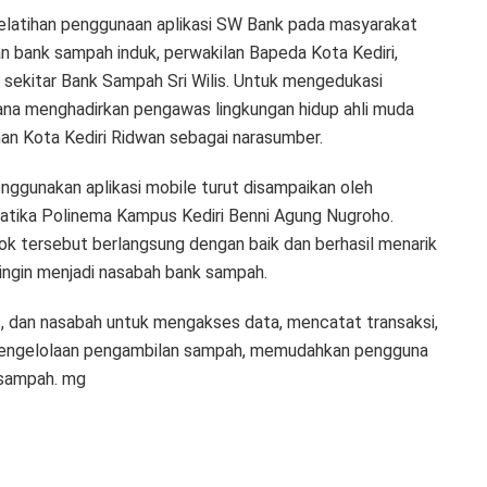
elatihan penggunaan aplikasi SW Bank pada masyarakat
lan bank sampah induk, perwakilan Bapeda Kota Kediri,
 sekitar Bank Sampah Sri Wilis. Untuk mengedukasi
na menghadirkan pengawas lingkungan hidup ahli muda
an Kota Kediri Ridwan sebagai narasumber.
nggunakan aplikasi mobile turut disampaikan oleh
atika Polinema Kampus Kediri Benni Agung Nugroho.
jok tersebut berlangsung dengan baik dan berhasil menarik
 ingin menjadi nasabah bank sampah.
, dan nasabah untuk mengakses data, mencatat transaksi,
ngelolaan pengambilan sampah, memudahkan pengguna
 sampah. mg