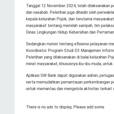
Tanggal 12 November 2024, telah dilaksanakan p
dan nasabah. Pelatihan juga dihadiri oleh perwaki
kepala kelurahan Pojok, dan terutama masyarakat
masyarakat tentang memilah sampah, tim pelaksa
Dinas Lingkungan Hidup Kebersihan dan Pertaman
Sedangkan materi tentang efisiensi pelayanan me
Koordinator Program Studi D3 Manajemen Inform
Pelatihan yang dilaksanakan di balai kelurahan Po
minat masyarakat, khususnya ibu-ibu muda, untuk
Aplikasi SW Bank dapat digunakan admin, petugas
serta memudahkan pemantauan perkembangan pe
untuk memantau dan mengelola aktivitas terkait
There is no ads to display, Please add some