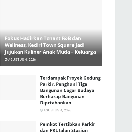
Fokus Hadirkan Tenant F&B dan
Wellness, Kediri Town Square Jadi
Jujukan Kuliner Anak Muda – Keluarga
AGUSTUS 4, 2026
Terdampak Proyek Gedung
Parkir, Penghuni Tiga
Bangunan Cagar Budaya
Berharap Bangunan
Diprtahankan
AGUSTUS 4, 2026
Pemkot Tertibkan Parkir
dan PKL Jalan Stasiun