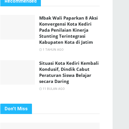
Recommended
Mbak Wali Paparkan 8 Aksi
Konvergensi Kota Kediri
Pada Penilaian Kinerja
Stunting Terintegrasi
Kabupaten Kota di Jatim
1 TAHUN AGO
Situasi Kota Kediri Kembali
Kondusif, Dindik Cabut
Peraturan Siswa Belajar
secara Daring
11 BULAN AGO
Don't Miss