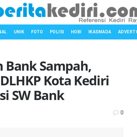
NAL
UNIK
FOTO
POLISI
HOBI
IKASMADA
ADVERT
n Bank Sampah,
 DLHKP Kota Kediri
si SW Bank
0