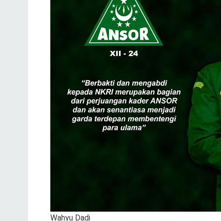
Wahyu Dadi