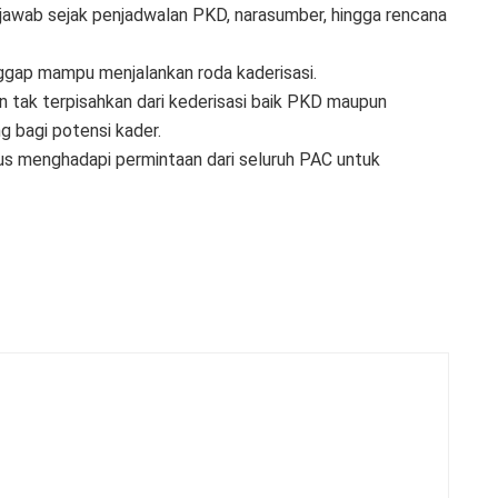
awab sejak penjadwalan PKD, narasumber, hingga rencana
anggap mampu menjalankan roda kaderisasi.
 tak terpisahkan dari kederisasi baik PKD maupun
g bagi potensi kader.
rus menghadapi permintaan dari seluruh PAC untuk