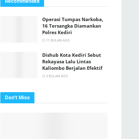
Recommended
Operasi Tumpas Narkoba,
16 Tersangka Diamankan
Polres Kediri
11 BULAN AGO
Dishub Kota Kediri Sebut
Rekayasa Lalu Lintas
Kaliombo Berjalan Efektif
2 BULAN AGO
Don't Miss