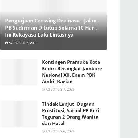
Pengerjaan Crossing Drainase – Jalan
PB Sudirman Ditutup Selama 10 Hari,
Ini Rekayasa Lalu Lintasnya
AGUSTUS 7, 2026
Kontingen Pramuka Kota
Kediri Berangkat Jambore
Nasional XII, Enam PBK
Ambil Bagian
AGUSTUS 7, 2026
Tindak Lanjuti Dugaan
Prostitusi, Satpol PP Beri
Teguran 2 Orang Wanita
dan Hotel
AGUSTUS 6, 2026