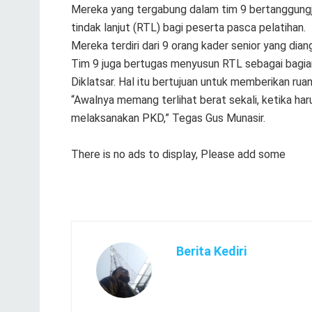
Mereka yang tergabung dalam tim 9 bertanggungj
tindak lanjut (RTL) bagi peserta pasca pelatihan.
Mereka terdiri dari 9 orang kader senior yang di
Tim 9 juga bertugas menyusun RTL sebagai bagian
Diklatsar. Hal itu bertujuan untuk memberikan ruan
“Awalnya memang terlihat berat sekali, ketika ha
melaksanakan PKD,” Tegas Gus Munasir.
There is no ads to display, Please add some
Berita Kediri