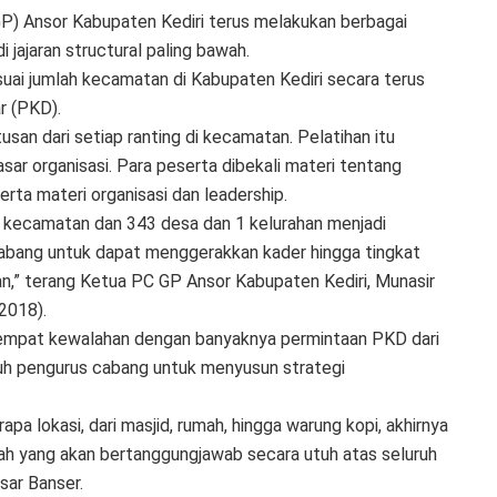
P) Ansor Kabupaten Kediri terus melakukan berbagai
jajaran structural paling bawah.
uai jumlah kecamatan di Kabupaten Kediri secara terus
r (PKD).
an dari setiap ranting di kecamatan. Pelatihan itu
sar organisasi. Para peserta dibekali materi tentang
rta materi organisasi dan leadership.
6 kecamatan dan 343 desa dan 1 kelurahan menjadi
Cabang untuk dapat menggerakkan kader hingga tingkat
han,” terang Ketua PC GP Ansor Kabupaten Kediri, Munasir
2018).
 sempat kewalahan dengan banyaknya permintaan PKD dari
ruh pengurus cabang untuk menyusun strategi
apa lokasi, dari masjid, rumah, hingga warung kopi, akhirnya
ah yang akan bertanggungjawab secara utuh atas seluruh
sar Banser.