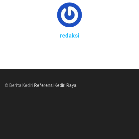
redaksi
© Berita Kediri
Referensi Kediri Raya
.