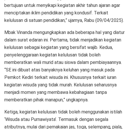
bertujuan untuk menyikapi kegiatan akhir tahun ajaran agar
menciptakan iklim pendidikan yang kondusif. Terkait
kelulusan di satuan pendidikan,” ujarnya, Rabu (09/04/2025).
Mbak Vinanda mengungkapkan ada beberapa hal yang diatur
dalam surat edaran ini. Pertama, tidak menjadikan kegiatan
kelulusan sebagai kegiatan yang bersifat wajib. Kedua,
penyelenggaraan kegiatan kelulusan tidak boleh
memberatkan wali murid atau siswa dalam pembiayaannya.
“SE ini dibuat atas banyaknya keluhan yang masuk pada
Pemkot Kediri terkait wisuda ini. Khususnya terkait iuran
kegiatan wisuda yang tidak murah. Kelulusan seharusnya
menjadi momen yang membawa kebahagiaan tanpa
memberatkan pihak manapun,” ungkapnya.
Ketiga, kegiatan kelulusan tidak boleh menggunakan istilah
‘Wisuda atau Purnawiyata’. Termasuk dengan segala
atributnya, mulai dari pemakaian jas, toga, selempang, piala,