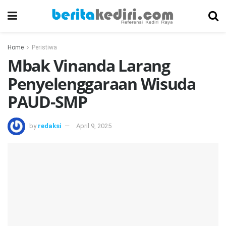
Home
Peristiwa
Mbak Vinanda Larang
Penyelenggaraan Wisuda
PAUD-SMP
by
redaksi
April 9, 2025