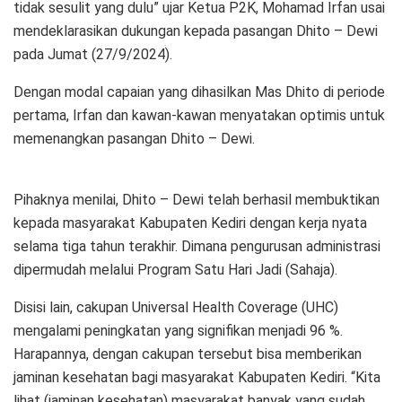
tidak sesulit yang dulu” ujar Ketua P2K, Mohamad Irfan usai
mendeklarasikan dukungan kepada pasangan Dhito – Dewi
pada Jumat (27/9/2024).
Dengan modal capaian yang dihasilkan Mas Dhito di periode
pertama, Irfan dan kawan-kawan menyatakan optimis untuk
memenangkan pasangan Dhito – Dewi.
Pihaknya menilai, Dhito – Dewi telah berhasil membuktikan
kepada masyarakat Kabupaten Kediri dengan kerja nyata
selama tiga tahun terakhir. Dimana pengurusan administrasi
dipermudah melalui Program Satu Hari Jadi (Sahaja).
Disisi lain, cakupan Universal Health Coverage (UHC)
mengalami peningkatan yang signifikan menjadi 96 %.
Harapannya, dengan cakupan tersebut bisa memberikan
jaminan kesehatan bagi masyarakat Kabupaten Kediri. “Kita
lihat (jaminan kesehatan) masyarakat banyak yang sudah