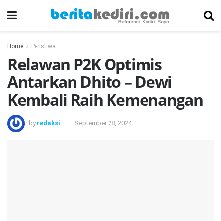
Home
Peristiwa
Relawan P2K Optimis
Antarkan Dhito – Dewi
Kembali Raih Kemenangan
by
redaksi
September 28, 2024