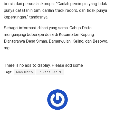
bersih dari persoalan korupsi. “Carilah pemimpin yang tidak
punya catatan hitam, carilah track record, dan tidak punya
kepentingan,” tandasnya.
Sebagai informasi, di hari yang sama, Cabup Dhito
mengunjungi beberapa desa di Kecamatan Kepung.
Diantaranya Desa Siman, Damarwulan, Keling, dan Besowo.
mg
There is no ads to display, Please add some
Tags:
Mas Dhito
Pilkada Kediri