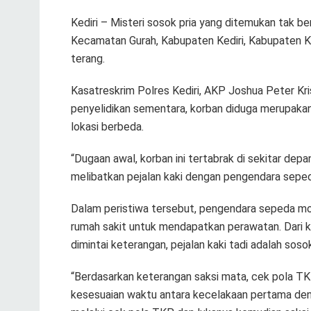
Kediri – Misteri sosok pria yang ditemukan tak b
Kecamatan Gurah, Kabupaten Kediri, Kabupaten Kedi
terang.
Kasatreskrim Polres Kediri, AKP Joshua Peter K
penyelidikan sementara, korban diduga merupakan 
lokasi berbeda.
“Dugaan awal, korban ini tertabrak di sekitar dep
melibatkan pejalan kaki dengan pengendara seped
Dalam peristiwa tersebut, pengendara sepeda mo
rumah sakit untuk mendapatkan perawatan. Dari 
dimintai keterangan, pejalan kaki tadi adalah sos
“Berdasarkan keterangan saksi mata, cek pola TKP
kesesuaian waktu antara kecelakaan pertama de