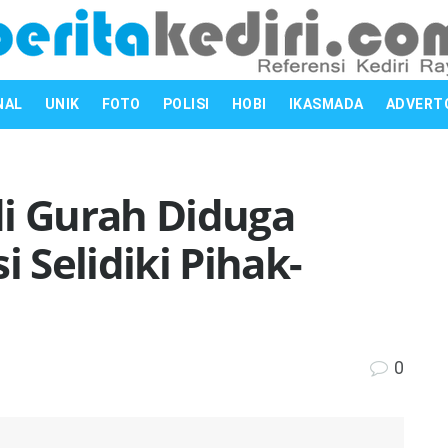
NAL
UNIK
FOTO
POLISI
HOBI
IKASMADA
ADVERT
di Gurah Diduga
i Selidiki Pihak-
0