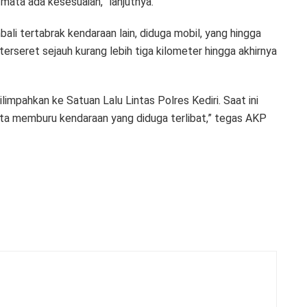
mata ada kesesuaian,” lanjutnya.
ali tertabrak kendaraan lain, diduga mobil, yang hingga
terseret sejauh kurang lebih tiga kilometer hingga akhirnya
ilimpahkan ke Satuan Lalu Lintas Polres Kediri. Saat ini
ta memburu kendaraan yang diduga terlibat,” tegas AKP