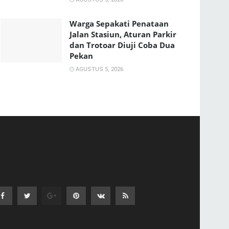
Warga Sepakati Penataan
Jalan Stasiun, Aturan Parkir
dan Trotoar Diuji Coba Dua
Pekan
AGUSTUS 5, 2026