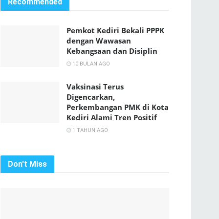
Recommended
Pemkot Kediri Bekali PPPK
dengan Wawasan
Kebangsaan dan Disiplin
10 BULAN AGO
Vaksinasi Terus
Digencarkan,
Perkembangan PMK di Kota
Kediri Alami Tren Positif
1 TAHUN AGO
Don't Miss