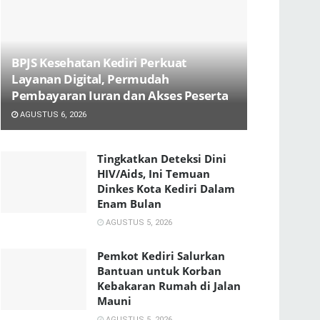
BPJS Kesehatan Kediri Perkuat
Layanan Digital, Permudah
Pembayaran Iuran dan Akses Peserta
AGUSTUS 6, 2026
Tingkatkan Deteksi Dini
HIV/Aids, Ini Temuan
Dinkes Kota Kediri Dalam
Enam Bulan
AGUSTUS 5, 2026
Pemkot Kediri Salurkan
Bantuan untuk Korban
Kebakaran Rumah di Jalan
Mauni
AGUSTUS 5, 2026