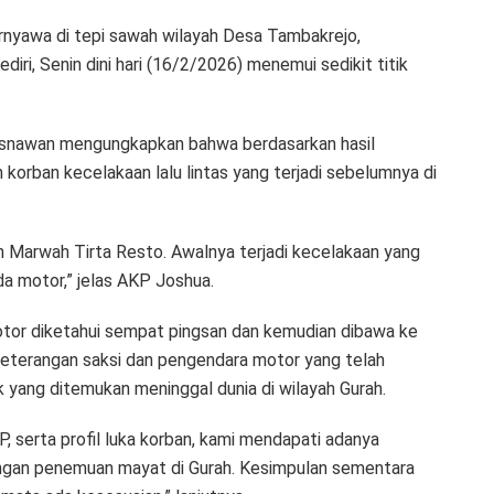
ernyawa di tepi sawah wilayah Desa Tambakrejo,
ri, Senin dini hari (16/2/2026) menemui sedikit titik
risnawan mengungkapkan bahwa berdasarkan hasil
korban kecelakaan lalu lintas yang terjadi sebelumnya di
an Marwah Tirta Resto. Awalnya terjadi kecelakaan yang
a motor,” jelas AKP Joshua.
tor diketahui sempat pingsan dan kemudian dibawa ke
keterangan saksi dan pengendara motor yang telah
ok yang ditemukan meninggal dunia di wilayah Gurah.
, serta profil luka korban, kami mendapati adanya
ngan penemuan mayat di Gurah. Kesimpulan sementara