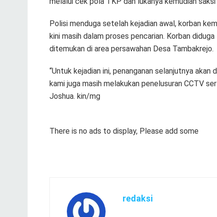
melalui cek pola TKP dan lukanya kemudian saksi 
Polisi menduga setelah kejadian awal, korban kemb
kini masih dalam proses pencarian. Korban diduga 
ditemukan di area persawahan Desa Tambakrejo.
“Untuk kejadian ini, penanganan selanjutnya akan d
kami juga masih melakukan penelusuran CCTV ser
Joshua. kin/mg
There is no ads to display, Please add some
redaksi