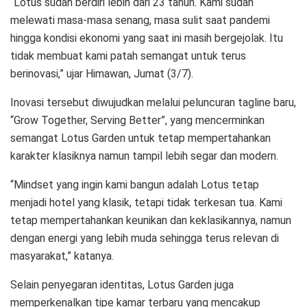
“Lotus sudah berdiri lebih dari 23 tahun. Kami sudah
melewati masa-masa senang, masa sulit saat pandemi
hingga kondisi ekonomi yang saat ini masih bergejolak. Itu
tidak membuat kami patah semangat untuk terus
berinovasi,” ujar Himawan, Jumat (3/7).
Inovasi tersebut diwujudkan melalui peluncuran tagline baru,
“Grow Together, Serving Better”, yang mencerminkan
semangat Lotus Garden untuk tetap mempertahankan
karakter klasiknya namun tampil lebih segar dan modern.
“Mindset yang ingin kami bangun adalah Lotus tetap
menjadi hotel yang klasik, tetapi tidak terkesan tua. Kami
tetap mempertahankan keunikan dan keklasikannya, namun
dengan energi yang lebih muda sehingga terus relevan di
masyarakat,” katanya.
Selain penyegaran identitas, Lotus Garden juga
memperkenalkan tipe kamar terbaru yang mencakup