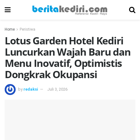
Home
Peristiwa
Lotus Garden Hotel Kediri
Luncurkan Wajah Baru dan
Menu Inovatif, Optimistis
Dongkrak Okupansi
by
redaksi
Juli 3, 2026