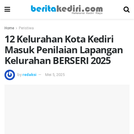
Home
Peristiwa
12 Kelurahan Kota Kediri
Masuk Penilaian Lapangan
Kelurahan BERSERI 2025
by
redaksi
Mei 5, 2025