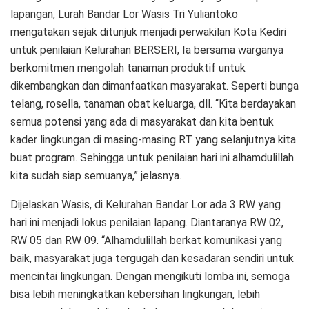
lapangan, Lurah Bandar Lor Wasis Tri Yuliantoko
mengatakan sejak ditunjuk menjadi perwakilan Kota Kediri
untuk penilaian Kelurahan BERSERI, Ia bersama warganya
berkomitmen mengolah tanaman produktif untuk
dikembangkan dan dimanfaatkan masyarakat. Seperti bunga
telang, rosella, tanaman obat keluarga, dll. “Kita berdayakan
semua potensi yang ada di masyarakat dan kita bentuk
kader lingkungan di masing-masing RT yang selanjutnya kita
buat program. Sehingga untuk penilaian hari ini alhamdulillah
kita sudah siap semuanya,” jelasnya.
Dijelaskan Wasis, di Kelurahan Bandar Lor ada 3 RW yang
hari ini menjadi lokus penilaian lapang. Diantaranya RW 02,
RW 05 dan RW 09. “Alhamdulillah berkat komunikasi yang
baik, masyarakat juga tergugah dan kesadaran sendiri untuk
mencintai lingkungan. Dengan mengikuti lomba ini, semoga
bisa lebih meningkatkan kebersihan lingkungan, lebih