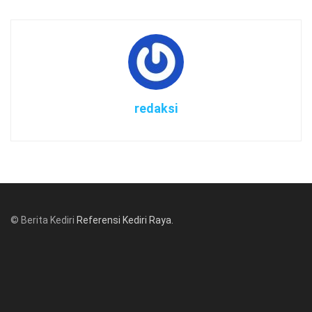
redaksi
© Berita Kediri
Referensi Kediri Raya
.