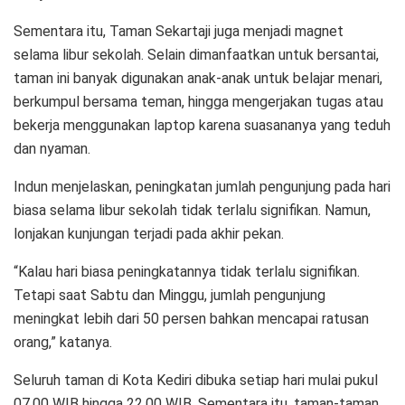
Sementara itu, Taman Sekartaji juga menjadi magnet
selama libur sekolah. Selain dimanfaatkan untuk bersantai,
taman ini banyak digunakan anak-anak untuk belajar menari,
berkumpul bersama teman, hingga mengerjakan tugas atau
bekerja menggunakan laptop karena suasananya yang teduh
dan nyaman.
Indun menjelaskan, peningkatan jumlah pengunjung pada hari
biasa selama libur sekolah tidak terlalu signifikan. Namun,
lonjakan kunjungan terjadi pada akhir pekan.
“Kalau hari biasa peningkatannya tidak terlalu signifikan.
Tetapi saat Sabtu dan Minggu, jumlah pengunjung
meningkat lebih dari 50 persen bahkan mencapai ratusan
orang,” katanya.
Seluruh taman di Kota Kediri dibuka setiap hari mulai pukul
07.00 WIB hingga 22.00 WIB. Sementara itu, taman-taman