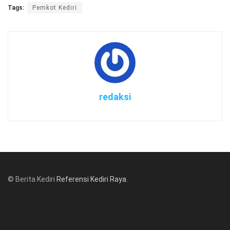
Tags:
Pemkot Kediri
redaksi
© Berita Kediri
Referensi Kediri Raya
.
© www.beritakediri.com - Referensi Kediri Raya