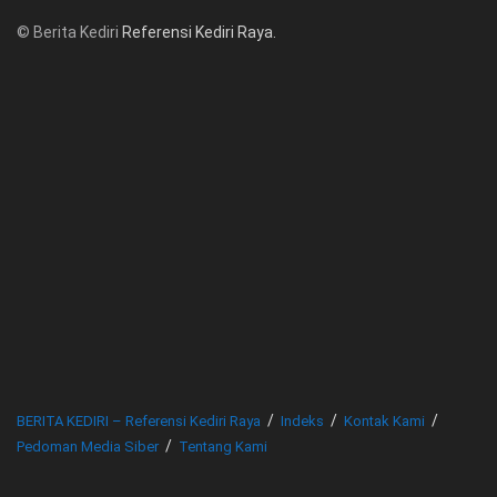
© Berita Kediri
Referensi Kediri Raya
.
© www.beritakediri.com - Referensi Kediri Raya
BERITA KEDIRI – Referensi Kediri Raya
Indeks
Kontak Kami
Pedoman Media Siber
Tentang Kami