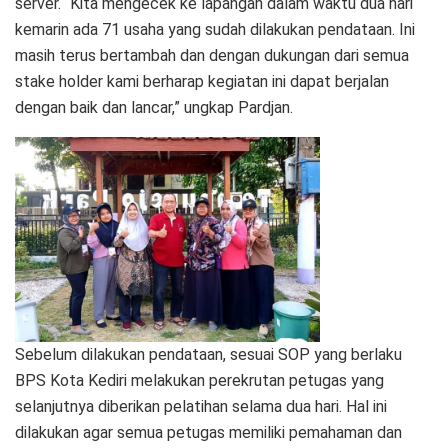
server. “Kita mengecek ke lapangan dalam waktu dua hari
kemarin ada 71 usaha yang sudah dilakukan pendataan. Ini
masih terus bertambah dan dengan dukungan dari semua
stake holder kami berharap kegiatan ini dapat berjalan
dengan baik dan lancar,” ungkap Pardjan.
Sebelum dilakukan pendataan, sesuai SOP yang berlaku
BPS Kota Kediri melakukan perekrutan petugas yang
selanjutnya diberikan pelatihan selama dua hari. Hal ini
dilakukan agar semua petugas memiliki pemahaman dan