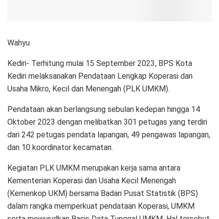
Wahyu
Kediri- Terhitung mulai 15 September 2023, BPS Kota
Kediri melaksanakan Pendataan Lengkap Koperasi dan
Usaha Mikro, Kecil dan Menengah (PLK UMKM).
Pendataan akan berlangsung sebulan kedepan hingga 14
Oktober 2023 dengan melibatkan 301 petugas yang terdiri
dari 242 petugas pendata lapangan, 49 pengawas lapangan,
dan 10 koordinator kecamatan.
Kegiatan PLK UMKM merupakan kerja sama antara
Kementerian Koperasi dan Usaha Kecil Menengah
(Kemenkop UKM) bersama Badan Pusat Statistik (BPS)
dalam rangka memperkuat pendataan Koperasi, UMKM
serta mewujudkan Basis Data Tunggal UMKM. Hal tersebut