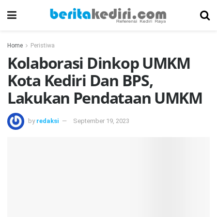
Home
Peristiwa
Kolaborasi Dinkop UMKM
Kota Kediri Dan BPS,
Lakukan Pendataan UMKM
by
redaksi
September 19, 2023