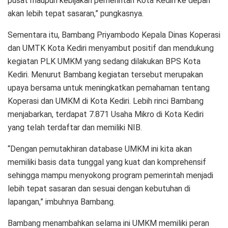
pusat maupun kebijakan pemerintah Kota Kediri ke depan
akan lebih tepat sasaran,” pungkasnya.
Sementara itu, Bambang Priyambodo Kepala Dinas Koperasi
dan UMTK Kota Kediri menyambut positif dan mendukung
kegiatan PLK UMKM yang sedang dilakukan BPS Kota
Kediri. Menurut Bambang kegiatan tersebut merupakan
upaya bersama untuk meningkatkan pemahaman tentang
Koperasi dan UMKM di Kota Kediri. Lebih rinci Bambang
menjabarkan, terdapat 7.871 Usaha Mikro di Kota Kediri
yang telah terdaftar dan memiliki NIB.
“Dengan pemutakhiran database UMKM ini kita akan
memiliki basis data tunggal yang kuat dan komprehensif
sehingga mampu menyokong program pemerintah menjadi
lebih tepat sasaran dan sesuai dengan kebutuhan di
lapangan,” imbuhnya Bambang.
Bambang menambahkan selama ini UMKM memiliki peran