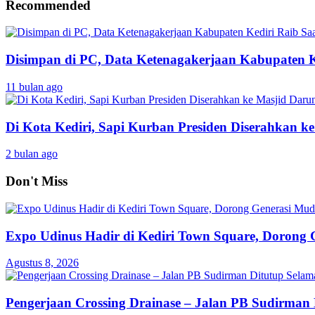
Recommended
Disimpan di PC, Data Ketenagakerjaan Kabupaten K
11 bulan ago
Di Kota Kediri, Sapi Kurban Presiden Diserahkan k
2 bulan ago
Don't Miss
Expo Udinus Hadir di Kediri Town Square, Dorong 
Agustus 8, 2026
Pengerjaan Crossing Drainase – Jalan PB Sudirman 