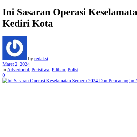
Ini Sasaran Operasi Keselamat
Kediri Kota
by
redaksi
Maret 2, 2024
in
Advertorial
,
Peristiwa
,
Pilihan
,
Polisi
0