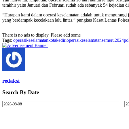
terakhir yaitu Januari dan Februari sudah ada sebanyak 54 kejadian 
“Harapan kami dalam operasi keselamatan adalah untuk mengurangi j
yang berdampak kecelakaan lalu lintas,” pungkas Kasat Lantas Polr
There is no ads to display, Please add some
Tags:
operasikeselamatankotakediri
operasikeselamatansemeru2024
po
redaksi
Search By Date