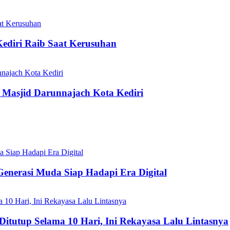
ediri Raib Saat Kerusuhan
e Masjid Darunnajach Kota Kediri
Generasi Muda Siap Hadapi Era Digital
Ditutup Selama 10 Hari, Ini Rekayasa Lalu Lintasnya