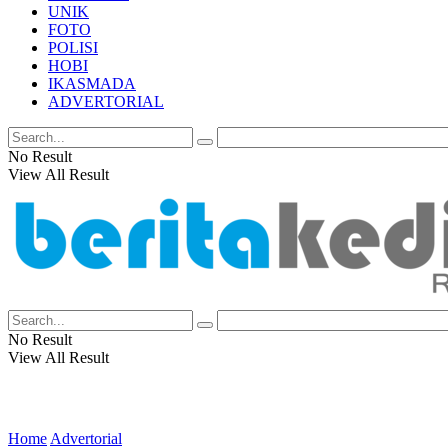
UNIK
FOTO
POLISI
HOBI
IKASMADA
ADVERTORIAL
No Result
View All Result
No Result
View All Result
Home
Advertorial