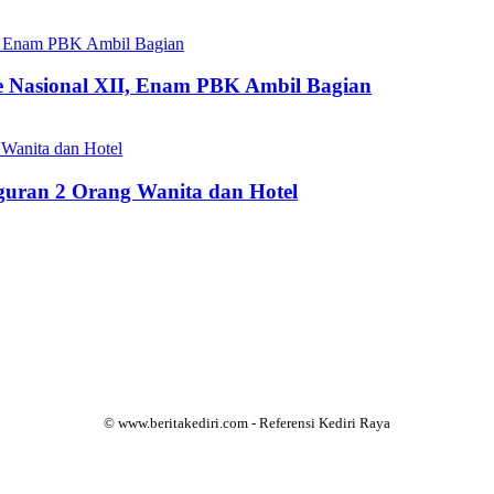
 Nasional XII, Enam PBK Ambil Bagian
eguran 2 Orang Wanita dan Hotel
© www.beritakediri.com - Referensi Kediri Raya