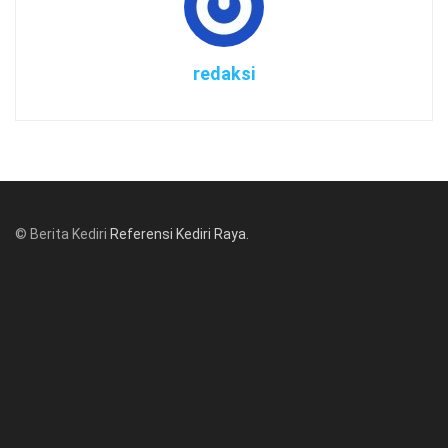
redaksi
© Berita Kediri
Referensi Kediri Raya
.
© www.beritakediri.com - Referensi Kediri Raya