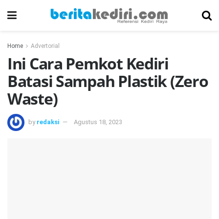
Home
Advertorial
Ini Cara Pemkot Kediri
Batasi Sampah Plastik (Zero
Waste)
by
redaksi
Agustus 18, 2023