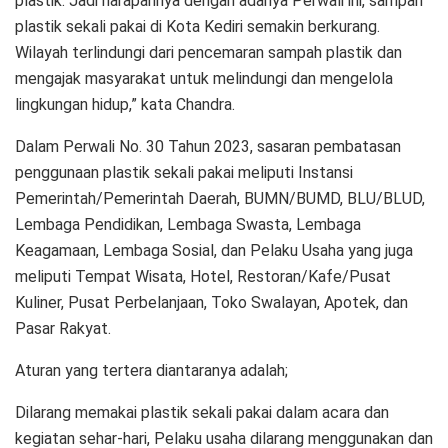
plastik. Jadi harapannya dengan adanya Perwali ini, sampah
plastik sekali pakai di Kota Kediri semakin berkurang.
Wilayah terlindungi dari pencemaran sampah plastik dan
mengajak masyarakat untuk melindungi dan mengelola
lingkungan hidup,” kata Chandra.
Dalam Perwali No. 30 Tahun 2023, sasaran pembatasan
penggunaan plastik sekali pakai meliputi Instansi
Pemerintah/Pemerintah Daerah, BUMN/BUMD, BLU/BLUD,
Lembaga Pendidikan, Lembaga Swasta, Lembaga
Keagamaan, Lembaga Sosial, dan Pelaku Usaha yang juga
meliputi Tempat Wisata, Hotel, Restoran/Kafe/Pusat
Kuliner, Pusat Perbelanjaan, Toko Swalayan, Apotek, dan
Pasar Rakyat.
Aturan yang tertera diantaranya adalah;
Dilarang memakai plastik sekali pakai dalam acara dan
kegiatan sehar-hari, Pelaku usaha dilarang menggunakan dan