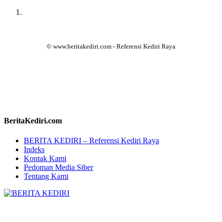
© www.beritakediri.com - Referensi Kediri Raya
BeritaKediri.com
BERITA KEDIRI – Referensi Kediri Raya
Indeks
Kontak Kami
Pedoman Media Siber
Tentang Kami