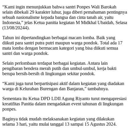
“Kami ingin menunjukkan bahwa santri Ponpes Wali Barokah
selain dibekali 29 karakter luhur, juga diberi pemahaman pentingnya
sebuah nasionalisme kepada bangsa dan cinta tanah air, yaitu
Indonesia,” jelas Ketua panitia kegiatan M Midkhal Ubaidah, Selasa
(13/08/20244).
Tahun ini dipertandingkan berbagai macam lomba. Baik yang
diikuti para santri putra putri maupun warga pondok. Total ada 17
mata lomba dengan bermacam kategori yang bisa diikuti semua
santri dan warga pondok.
Selain perlombaan terdapat berbagai kegiatan. Antara lain
pengibaran bendera merah putih dan umbul-umbul, kerja bakti
berupa bersih-bersih di lingkungan sekitar pondok.
“Kami juga turut berpartisipasi aktif dalam kegiatan yang diadakan
warga di Kelurahan Burengan dan Banjaran,” tambahnya.
Sementara itu Ketua DPD LDII Agung Riyanto turut mengapresiasi
kreatifitas Panitia dalam mengadakan event tahunan di lingkungan
ponpes.
Baginya tidak mudah melaksanakan kegiatan yang dilakukan
selama 3 hari, yaitu mulai tanggal 13 sampai 15 Agustus 2024.