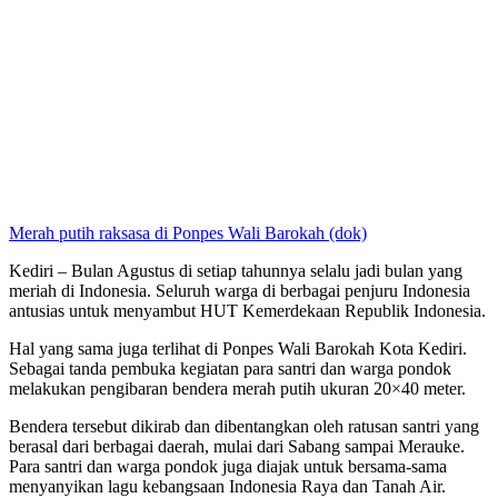
Merah putih raksasa di Ponpes Wali Barokah (dok)
Kediri – Bulan Agustus di setiap tahunnya selalu jadi bulan yang
meriah di Indonesia. Seluruh warga di berbagai penjuru Indonesia
antusias untuk menyambut HUT Kemerdekaan Republik Indonesia.
Hal yang sama juga terlihat di Ponpes Wali Barokah Kota Kediri.
Sebagai tanda pembuka kegiatan para santri dan warga pondok
melakukan pengibaran bendera merah putih ukuran 20×40 meter.
Bendera tersebut dikirab dan dibentangkan oleh ratusan santri yang
berasal dari berbagai daerah, mulai dari Sabang sampai Merauke.
Para santri dan warga pondok juga diajak untuk bersama-sama
menyanyikan lagu kebangsaan Indonesia Raya dan Tanah Air.