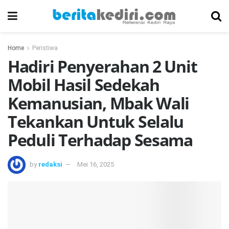
Home
Peristiwa
Hadiri Penyerahan 2 Unit
Mobil Hasil Sedekah
Kemanusian, Mbak Wali
Tekankan Untuk Selalu
Peduli Terhadap Sesama
by
redaksi
Mei 16, 2025