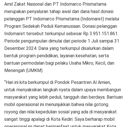
Amil Zakat Nasional dan PT Indomarco Prismatama
merupakan penyaluran tahap awal dari dana hasil donasi
pelanggan PT Indomarco Prismatama (Indomaret) melalui
Program Sedekah Peduli Kemanusiaan. Donasi pelanggan
Indomaret tersebut terkumpul sebesar Rp 3.951.151.861.
Periode pengumpulan dimulai dari periode 1 Juli sampai 31
Desember 2024. Dana yang terkumpul disalurkan dalam
bentuk program pendidikan, layanan kesehatan, serta
bantuan permodalan bagi pelaku Usaha Mikro, Kecil, dan
Menengah (UMKM).
“Hari ini kita berkumpul di Pondok Pesantren Al Amien,
untuk menyaksikan langkah nyata dalam upaya membangun
masyarakat yang lebih peduli, tangguh dan berdaya. Bantuan
mobil operasional ini menunjukkan bahwa nilai gotong
royong dan nilai kepedulian sosial yang ada di masyarakat
sangat tinggi apalagi di Kota Kediri. Saya berharap mobil
operasional ini dapat bermanfaat untuk masyarakat Kota