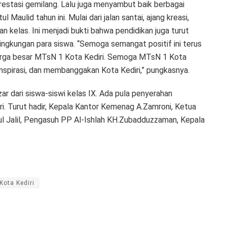
prestasi gemilang. Lalu juga menyambut baik berbagai
 Maulid tahun ini. Mulai dari jalan santai, ajang kreasi,
n kelas. Ini menjadi bukti bahwa pendidikan juga turut
lingkungan para siswa. “Semoga semangat positif ini terus
eluarga besar MTsN 1 Kota Kediri. Semoga MTsN 1 Kota
nspirasi, dan membanggakan Kota Kediri,” pungkasnya.
ar dari siswa-siswi kelas IX. Ada pula penyerahan
i. Turut hadir, Kepala Kantor Kemenag A.Zamroni, Ketua
 Jalil, Pengasuh PP Al-Ishlah KH.Zubadduzzaman, Kepala
Kota Kediri