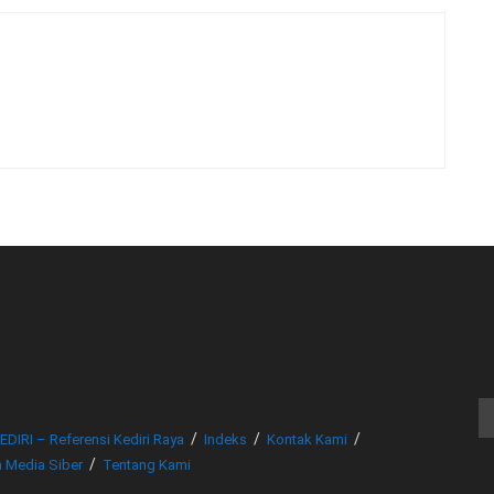
© www.beritakediri.com - Referensi Kediri Raya
EDIRI – Referensi Kediri Raya
Indeks
Kontak Kami
 Media Siber
Tentang Kami