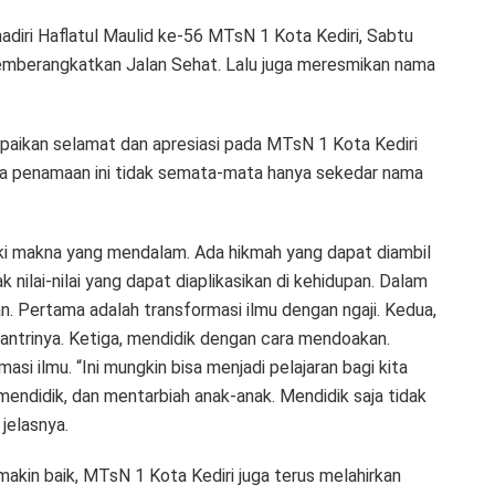
adiri Haflatul Maulid ke-56 MTsN 1 Kota Kediri, Sabtu
memberangkatkan Jalan Sehat. Lalu juga meresmikan nama
paikan selamat dan apresiasi pada MTsN 1 Kota Kediri
ya penamaan ini tidak semata-mata hanya sekedar nama
ki makna yang mendalam. Ada hikmah yang dapat diambil
nilai-nilai yang dapat diaplikasikan di kehidupan. Dalam
n. Pertama adalah transformasi ilmu dengan ngaji. Kedua,
antrinya. Ketiga, mendidik dengan cara mendoakan.
si ilmu. “Ini mungkin bisa menjadi pelajaran bagi kita
endidik, dan mentarbiah anak-anak. Mendidik saja tidak
jelasnya.
makin baik, MTsN 1 Kota Kediri juga terus melahirkan