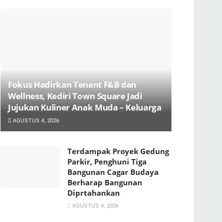
Fokus Hadirkan Tenant F&B dan
Wellness, Kediri Town Square Jadi
Jujukan Kuliner Anak Muda – Keluarga
AGUSTUS 4, 2026
Terdampak Proyek Gedung
Parkir, Penghuni Tiga
Bangunan Cagar Budaya
Berharap Bangunan
Diprtahankan
AGUSTUS 4, 2026