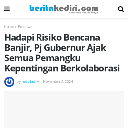
Home
Peristiwa
Hadapi Risiko Bencana
Banjir, Pj Gubernur Ajak
Semua Pemangku
Kepentingan Berkolaborasi
by
redaksi
November 5, 2024