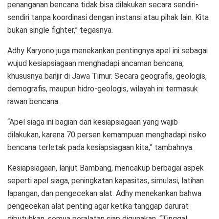
penanganan bencana tidak bisa dilakukan secara sendiri-
sendiri tanpa koordinasi dengan instansi atau pihak lain. Kita
bukan single fighter,” tegasnya.
Adhy Karyono juga menekankan pentingnya apel ini sebagai
wujud kesiapsiagaan menghadapi ancaman bencana,
khususnya banjir di Jawa Timur. Secara geografis, geologis,
demografis, maupun hidro-geologis, wilayah ini termasuk
rawan bencana.
“Apel siaga ini bagian dari kesiapsiagaan yang wajib
dilakukan, karena 70 persen kemampuan menghadapi risiko
bencana terletak pada kesiapsiagaan kita,” tambahnya.
Kesiapsiagaan, lanjut Bambang, mencakup berbagai aspek
seperti apel siaga, peningkatan kapasitas, simulasi, latihan
lapangan, dan pengecekan alat. Adhy menekankan bahwa
pengecekan alat penting agar ketika tanggap darurat
dibutuhkan, semua peralatan siap digunakan. “Tinggal