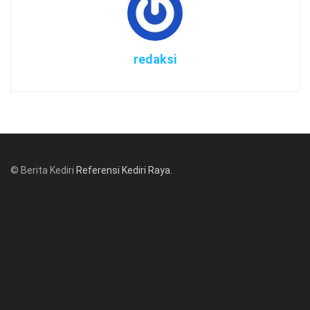
redaksi
© Berita Kediri
Referensi Kediri Raya
.
© www.beritakediri.com - Referensi Kediri Raya