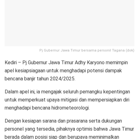
Pj Gubernur Jawa Timur bersama personil Tagana (dok)
Kediri – Pj Gubernur Jawa Timur Adhy Karyono memimpin
apel kesiapsiagaan untuk menghadapi potensi dampak
bencana banjir tahun 2024/2025.
Dalam apel ini, ia mengajak seluruh pemangku kepentingan
untuk memperkuat upaya mitigasi dan mempersiapkan diri
menghadapi bencana hidrometeorologi.
Dengan kesiapan sarana dan prasarana serta dukungan
personel yang tersedia, pihaknya optimis bahwa Jawa Timur
berada dalam posisi siap dan berupaya meminimalkan