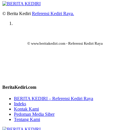
© Berita Kediri
Referensi Kediri Raya
.
© www.beritakediri.com - Referensi Kediri Raya
BeritaKediri.com
BERITA KEDIRI – Referensi Kediri Raya
Indeks
Kontak Kami
Pedoman Media Siber
Tentang Kami