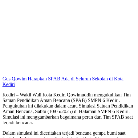
Gus Qowim Harapkan SPAB Ada di Seluruh Sekolah di Kota
Kediri
Kediri – Wakil Wali Kota Kediri Qowimuddin mengukuhkan Tim
Satuan Pendidikan Aman Bencana (SPAB) SMPN 6 Kediri.
Pengukuhan ini dilakukan dalam acara Simulasi Satuan Pendidikan
Aman Bencana, Sabtu (10/05/2025) di Halaman SMPN 6 Kediri.
Simulasi ini menggambarkan bagaimana peran dari Tim SPAB saat
terjadi bencana.
Dalam simulasi ini diceritakan terjadi bencana gempa bumi saat