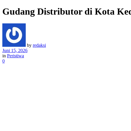
Gudang Distributor di Kota Ked
by
redaksi
Juni 15, 2026
in
Peristiwa
0