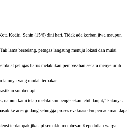
ta Kediri, Senin (15/6) dini hari. Tidak ada korban jiwa maupun
ak lama berselang, petugas langsung menuju lokasi dan mulai
membuat petugas harus melakukan pembasahan secara menyeluruh
n lainnya yang mudah terbakar.
astikan sumber api.
 namun kami tetap melakukan pengecekan lebih lanjut,” katanya.
 masuk ke area gudang sehingga proses evakuasi dan pemadaman dapat
otensi terdampak jika api semakin membesar. Kepedulian warga