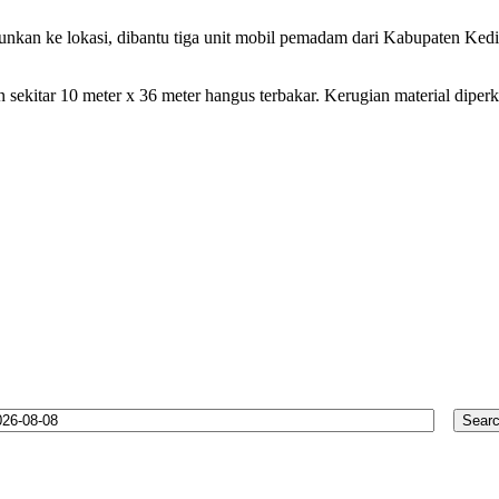
nkan ke lokasi, dibantu tiga unit mobil pemadam dari Kabupaten Kediri
 sekitar 10 meter x 36 meter hangus terbakar. Kerugian material dipe