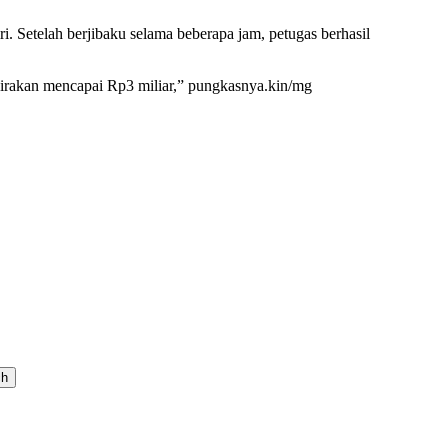
. Setelah berjibaku selama beberapa jam, petugas berhasil
rkirakan mencapai Rp3 miliar,” pungkasnya.kin/mg