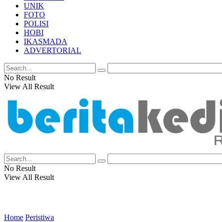
UNIK
FOTO
POLISI
HOBI
IKASMADA
ADVERTORIAL
No Result
View All Result
No Result
View All Result
Home
Peristiwa