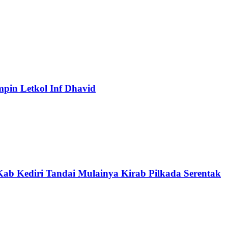
mpin Letkol Inf Dhavid
ab Kediri Tandai Mulainya Kirab Pilkada Serentak