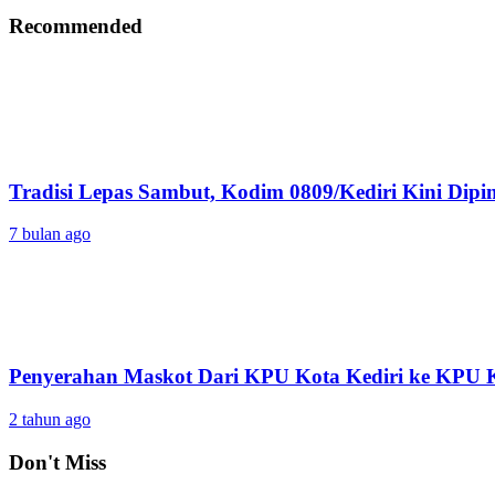
Recommended
Tradisi Lepas Sambut, Kodim 0809/Kediri Kini Dipi
7 bulan ago
Penyerahan Maskot Dari KPU Kota Kediri ke KPU K
2 tahun ago
Don't Miss