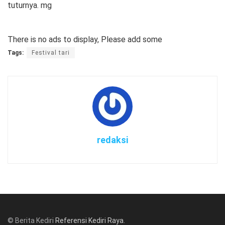
tuturnya. mg
There is no ads to display, Please add some
Tags:
Festival tari
redaksi
© Berita Kediri
Referensi Kediri Raya
.