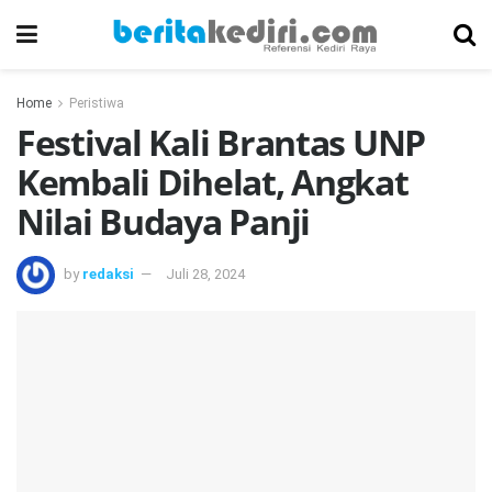
Home
Peristiwa
Festival Kali Brantas UNP
Kembali Dihelat, Angkat
Nilai Budaya Panji
by
redaksi
Juli 28, 2024