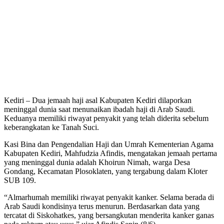
Kediri – Dua jemaah haji asal Kabupaten Kediri dilaporkan
meninggal dunia saat menunaikan ibadah haji di Arab Saudi.
Keduanya memiliki riwayat penyakit yang telah diderita sebelum
keberangkatan ke Tanah Suci.
Kasi Bina dan Pengendalian Haji dan Umrah Kementerian Agama
Kabupaten Kediri, Mahfudzia Afindis, mengatakan jemaah pertama
yang meninggal dunia adalah Khoirun Nimah, warga Desa
Gondang, Kecamatan Plosoklaten, yang tergabung dalam Kloter
SUB 109.
“Almarhumah memiliki riwayat penyakit kanker. Selama berada di
Arab Saudi kondisinya terus menurun. Berdasarkan data yang
tercatat di Siskohatkes, yang bersangkutan menderita kanker ganas