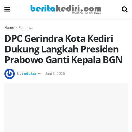
Home
Peristiwa
DPC Gerindra Kota Kediri
Dukung Langkah Presiden
Prabowo Ganti Kepala BGN
by
redaksi
Juni 3, 2026