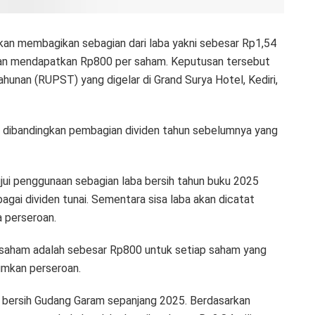
n membagikan sebagian dari laba yakni sebesar Rp1,54
akan mendapatkan Rp800 per saham. Keputusan tersebut
nan (RUPST) yang digelar di Grand Surya Hotel, Kediri,
sen dibandingkan pembagian dividen tahun sebelumnya yang
i penggunaan sebagian laba bersih tahun buku 2025
gai dividen tunai. Sementara sisa laba akan dicatat
 perseroan.
 saham adalah sebesar Rp800 untuk setiap saham yang
umkan perseroan.
a bersih Gudang Garam sepanjang 2025. Berdasarkan