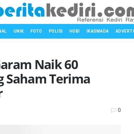
NAL
UNIK
FOTO
POLISI
HOBI
IKASMADA
ADVERT
Garam Naik 60
g Saham Terima
r
0