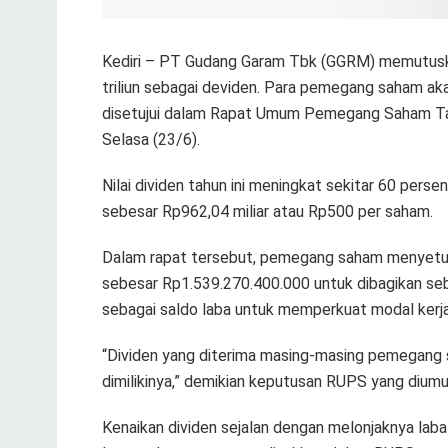
Kediri – PT Gudang Garam Tbk (GGRM) memutuska
triliun sebagai deviden. Para pemegang saham 
disetujui dalam Rapat Umum Pemegang Saham Tahu
Selasa (23/6).
Nilai dividen tahun ini meningkat sekitar 60 per
sebesar Rp962,04 miliar atau Rp500 per saham.
Dalam rapat tersebut, pemegang saham menyetuju
sebesar Rp1.539.270.400.000 untuk dibagikan seba
sebagai saldo laba untuk memperkuat modal kerja
“Dividen yang diterima masing-masing pemegang
dimilikinya,” demikian keputusan RUPS yang dium
Kenaikan dividen sejalan dengan melonjaknya lab