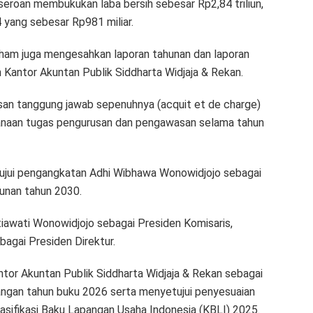
eroan membukukan laba bersih sebesar Rp2,84 triliun,
 yang sebesar Rp981 miliar.
ham juga mengesahkan laporan tahunan dan laporan
 Kantor Akuntan Publik Siddharta Widjaja & Rekan.
n tanggung jawab sepenuhnya (acquit et de charge)
sanaan tugas pengurusan dan pengawasan selama tahun
ujui pengangkatan Adhi Wibhawa Wonowidjojo sebagai
unan tahun 2030.
iawati Wonowidjojo sebagai Presiden Komisaris,
bagai Presiden Direktur.
tor Akuntan Publik Siddharta Widjaja & Rekan sebagai
angan tahun buku 2026 serta menyetujui penyesuaian
asifikasi Baku Lapangan Usaha Indonesia (KBLI) 2025.