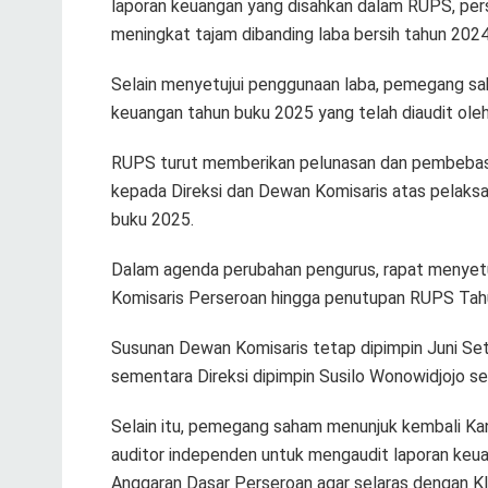
laporan keuangan yang disahkan dalam RUPS, pers
meningkat tajam dibanding laba bersih tahun 2024
Selain menyetujui penggunaan laba, pemegang sa
keuangan tahun buku 2025 yang telah diaudit oleh
RUPS turut memberikan pelunasan dan pembebasa
kepada Direksi dan Dewan Komisaris atas pelak
buku 2025.
Dalam agenda perubahan pengurus, rapat menyet
Komisaris Perseroan hingga penutupan RUPS Tah
Susunan Dewan Komisaris tetap dipimpin Juni Set
sementara Direksi dipimpin Susilo Wonowidjojo se
Selain itu, pemegang saham menunjuk kembali Kan
auditor independen untuk mengaudit laporan keu
Anggaran Dasar Perseroan agar selaras dengan Kl