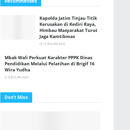
Recommended
Kapolda Jatim Tinjau Titik
Kerusakan di Kediri Raya,
Himbau Masyarakat Turut
Jaga Kamtibmas
11 BULAN AGO
Mbak Wali Perkuat Karakter PPPK Dinas
Pendidikan Melalui Pelatihan di Brigif 16
Wira Yudha
8 BULAN AGO
Don't Miss