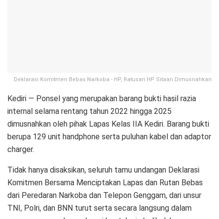
Deklarasi Komitmen Bebas Narkoba - HP, Ratusan HP Sitaan Dimusnahkan
Kediri — Ponsel yang merupakan barang bukti hasil razia
internal selama rentang tahun 2022 hingga 2025
dimusnahkan oleh pihak Lapas Kelas IIA Kediri. Barang bukti
berupa 129 unit handphone serta puluhan kabel dan adaptor
charger.
Tidak hanya disaksikan, seluruh tamu undangan Deklarasi
Komitmen Bersama Menciptakan Lapas dan Rutan Bebas
dari Peredaran Narkoba dan Telepon Genggam, dari unsur
TNI, Polri, dan BNN turut serta secara langsung dalam