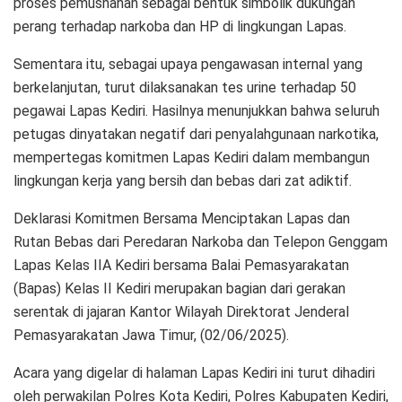
proses pemusnahan sebagai bentuk simbolik dukungan
perang terhadap narkoba dan HP di lingkungan Lapas.
Sementara itu, sebagai upaya pengawasan internal yang
berkelanjutan, turut dilaksanakan tes urine terhadap 50
pegawai Lapas Kediri. Hasilnya menunjukkan bahwa seluruh
petugas dinyatakan negatif dari penyalahgunaan narkotika,
mempertegas komitmen Lapas Kediri dalam membangun
lingkungan kerja yang bersih dan bebas dari zat adiktif.
Deklarasi Komitmen Bersama Menciptakan Lapas dan
Rutan Bebas dari Peredaran Narkoba dan Telepon Genggam
Lapas Kelas IIA Kediri bersama Balai Pemasyarakatan
(Bapas) Kelas II Kediri merupakan bagian dari gerakan
serentak di jajaran Kantor Wilayah Direktorat Jenderal
Pemasyarakatan Jawa Timur, (02/06/2025).
Acara yang digelar di halaman Lapas Kediri ini turut dihadiri
oleh perwakilan Polres Kota Kediri, Polres Kabupaten Kediri,