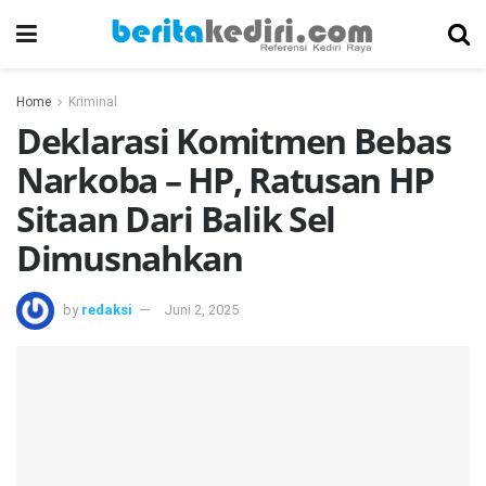
Home
Kriminal
Deklarasi Komitmen Bebas
Narkoba – HP, Ratusan HP
Sitaan Dari Balik Sel
Dimusnahkan
by
redaksi
Juni 2, 2025