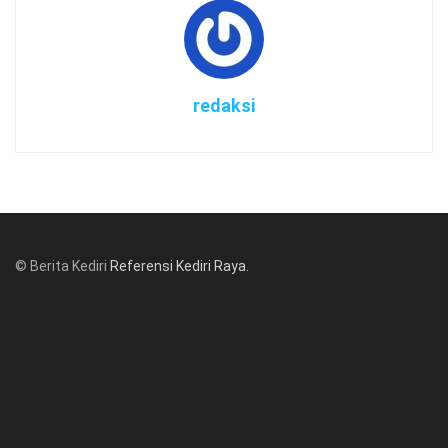
redaksi
© Berita Kediri
Referensi Kediri Raya
.