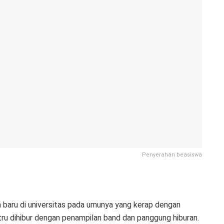
Penyerahan beasiswa
 baru di universitas pada umunya yang kerap dengan
stru dihibur dengan penampilan band dan panggung hiburan.