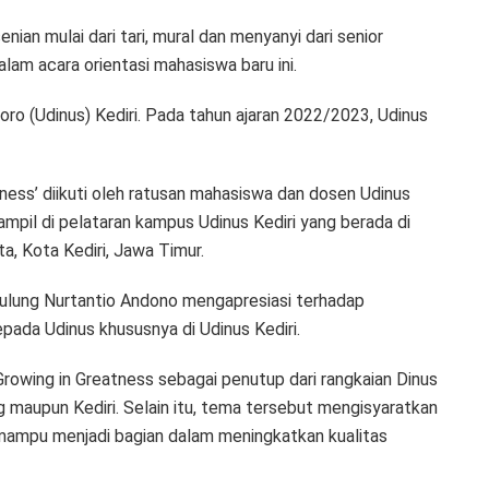
ian mulai dari tari, mural dan menyanyi dari senior
lam acara orientasi mahasiswa baru ini.
toro (Udinus) Kediri. Pada tahun ajaran 2022/2023, Udinus
ess’ diikuti oleh ratusan mahasiswa dan dosen Udinus
ampil di pelataran kampus Udinus Kediri yang berada di
ta, Kota Kediri, Jawa Timur.
 Pulung Nurtantio Andono mengapresiasi terhadap
pada Udinus khususnya di Udinus Kediri.
rowing in Greatness sebagai penutup dari rangkaian Dinus
 maupun Kediri. Selain itu, tema tersebut mengisyaratkan
mampu menjadi bagian dalam meningkatkan kualitas