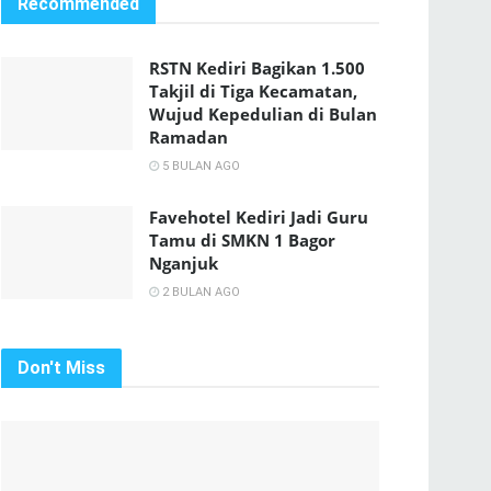
Recommended
RSTN Kediri Bagikan 1.500
Takjil di Tiga Kecamatan,
Wujud Kepedulian di Bulan
Ramadan
5 BULAN AGO
Favehotel Kediri Jadi Guru
Tamu di SMKN 1 Bagor
Nganjuk
2 BULAN AGO
Don't Miss