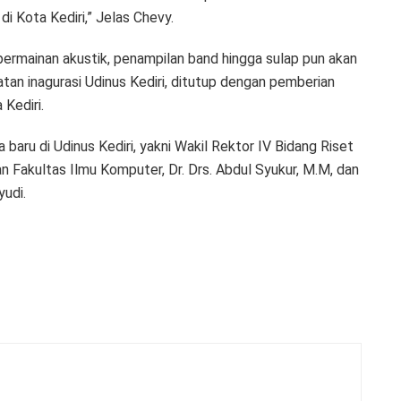
i Kota Kediri,” Jelas Chevy.
 permainan akustik, penampilan band hingga sulap pun akan
iatan inagurasi Udinus Kediri, ditutup dengan pemberian
Kediri.
aru di Udinus Kediri, yakni Wakil Rektor IV Bidang Riset
n Fakultas Ilmu Komputer, Dr. Drs. Abdul Syukur, M.M, dan
yudi.