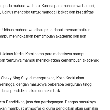
an pada mahasiswa baru. Karena para mahasiswa baru ini,
 Udinus mencoba untuk menggali bakat dan kreatifitas
 Udinus mahasiswa diharapkan dapat memanfaatkan
 mampu meningkatkan kemampuan akademik dan non
i Udinus Kediri. Kami harap para mahasiswa mampu
n dan tentunya mampu meningkatkan kemampuan akademik
i Chevy Ning Suyudi mengatakan, Kota Kediri akan
. Sehingga, dengan masuknya beberapa perguruan tinggi
dunia pendidikan akan semakin baik.
ta Pendidikan, jasa dan perdagangan. Dengan masuknya
, akan membuat atmosfer di dunia pendidikan akan semakin