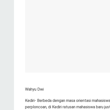
Wahyu Dwi
Kediri- Berbeda dengan masa orientasi mahasiswa
perploncoan, di Kediri ratusan mahasiswa baru ju