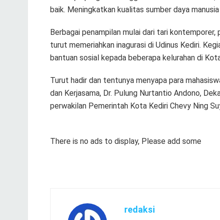
baik. Meningkatkan kualitas sumber daya manusia d
Berbagai penampilan mulai dari tari kontemporer,
turut memeriahkan inagurasi di Udinus Kediri. Keg
bantuan sosial kepada beberapa kelurahan di Kota 
Turut hadir dan tentunya menyapa para mahasiswa b
dan Kerjasama, Dr. Pulung Nurtantio Andono, Deka
perwakilan Pemerintah Kota Kediri Chevy Ning Su
There is no ads to display, Please add some
redaksi