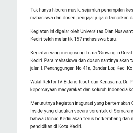
Tak hanya hiburan musik, sejumlah penampilan kesen
mahasiswa dan dosen pengajar juga ditampilkan da
Kegiatan ini digelar oleh Universitas Dian Nuswan
Kediri telah melantik 157 mahasiswa baru.
Kegiatan yang mengusung tema ‘Growing in Greatn
Kediri. Para mahasiswa dan dosen nantinya akan t
jalan l. Penanggungan No.41a, Bandar Lor, Kec. Ko
Wakil Rektor IV Bidang Riset dan Kerjasama, Dr.
kepercayaan masyarakat dari seluruh Indonesia ke
Menurutnya kegiatan inagurasi yang bertemakan G
Inside yang diadakan secara serentak di Semarang
bahwa Udinus Kediri akan terus berkembang dan 
pendidikan di Kota Kediri.