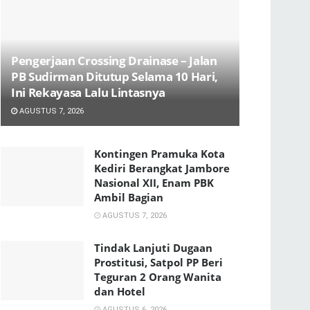
Pengerjaan Crossing Drainase – Jalan
PB Sudirman Ditutup Selama 10 Hari,
Ini Rekayasa Lalu Lintasnya
AGUSTUS 7, 2026
Kontingen Pramuka Kota
Kediri Berangkat Jambore
Nasional XII, Enam PBK
Ambil Bagian
AGUSTUS 7, 2026
Tindak Lanjuti Dugaan
Prostitusi, Satpol PP Beri
Teguran 2 Orang Wanita
dan Hotel
AGUSTUS 6, 2026