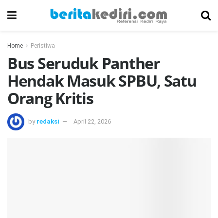
Home
Peristiwa
Bus Seruduk Panther
Hendak Masuk SPBU, Satu
Orang Kritis
by
redaksi
April 22, 2026