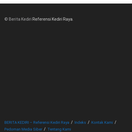
© Berita Kediri
Referensi Kediri Raya
.
© www.beritakediri.com - Referensi Kediri Raya
BERITA KEDIRI – Referensi Kediri Raya
Indeks
Kontak Kami
Pedoman Media Siber
Tentang Kami