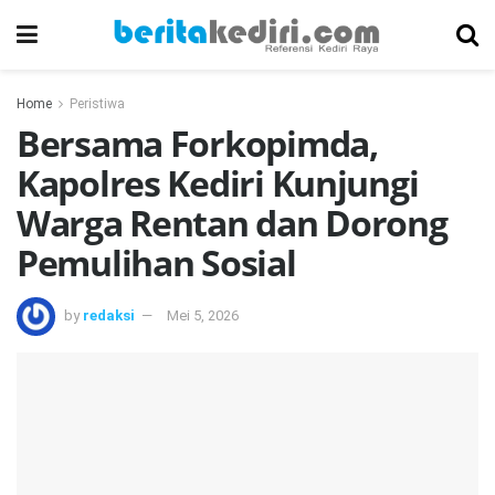
Home
Peristiwa
Bersama Forkopimda,
Kapolres Kediri Kunjungi
Warga Rentan dan Dorong
Pemulihan Sosial
by
redaksi
Mei 5, 2026