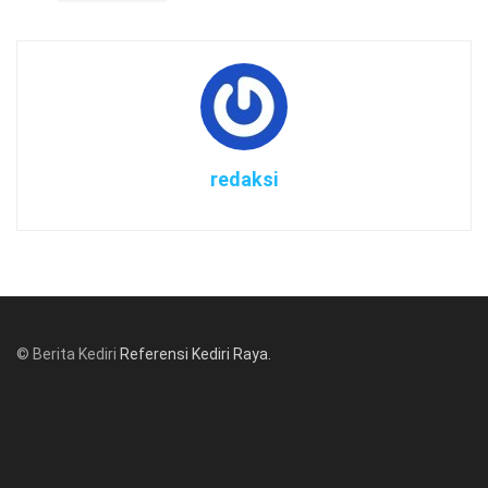
redaksi
© Berita Kediri
Referensi Kediri Raya
.