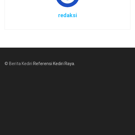
redaksi
© Berita Kediri
Referensi Kediri Raya
.
© www.beritakediri.com - Referensi Kediri Raya