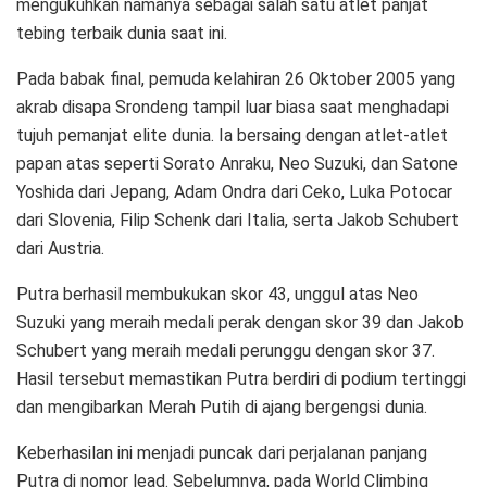
mengukuhkan namanya sebagai salah satu atlet panjat
tebing terbaik dunia saat ini.
Pada babak final, pemuda kelahiran 26 Oktober 2005 yang
akrab disapa Srondeng tampil luar biasa saat menghadapi
tujuh pemanjat elite dunia. Ia bersaing dengan atlet-atlet
papan atas seperti Sorato Anraku, Neo Suzuki, dan Satone
Yoshida dari Jepang, Adam Ondra dari Ceko, Luka Potocar
dari Slovenia, Filip Schenk dari Italia, serta Jakob Schubert
dari Austria.
Putra berhasil membukukan skor 43, unggul atas Neo
Suzuki yang meraih medali perak dengan skor 39 dan Jakob
Schubert yang meraih medali perunggu dengan skor 37.
Hasil tersebut memastikan Putra berdiri di podium tertinggi
dan mengibarkan Merah Putih di ajang bergengsi dunia.
Keberhasilan ini menjadi puncak dari perjalanan panjang
Putra di nomor lead. Sebelumnya, pada World Climbing