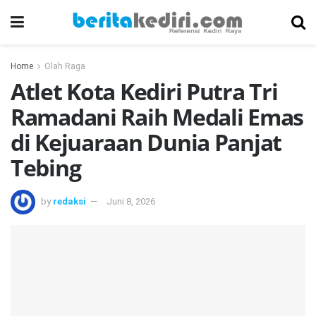
Home
Olah Raga
Atlet Kota Kediri Putra Tri
Ramadani Raih Medali Emas
di Kejuaraan Dunia Panjat
Tebing
by
redaksi
Juni 8, 2026