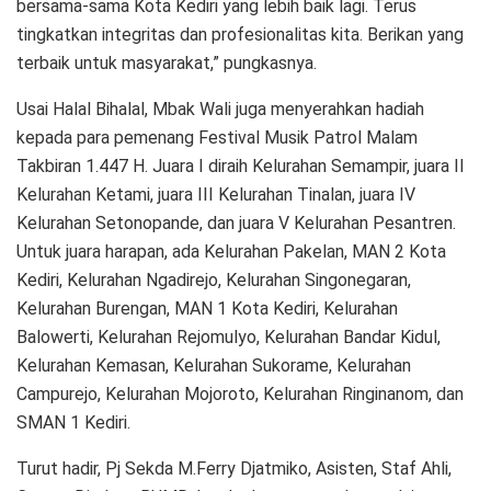
bersama-sama Kota Kediri yang lebih baik lagi. Terus
tingkatkan integritas dan profesionalitas kita. Berikan yang
terbaik untuk masyarakat,” pungkasnya.
Usai Halal Bihalal, Mbak Wali juga menyerahkan hadiah
kepada para pemenang Festival Musik Patrol Malam
Takbiran 1.447 H. Juara I diraih Kelurahan Semampir, juara II
Kelurahan Ketami, juara III Kelurahan Tinalan, juara IV
Kelurahan Setonopande, dan juara V Kelurahan Pesantren.
Untuk juara harapan, ada Kelurahan Pakelan, MAN 2 Kota
Kediri, Kelurahan Ngadirejo, Kelurahan Singonegaran,
Kelurahan Burengan, MAN 1 Kota Kediri, Kelurahan
Balowerti, Kelurahan Rejomulyo, Kelurahan Bandar Kidul,
Kelurahan Kemasan, Kelurahan Sukorame, Kelurahan
Campurejo, Kelurahan Mojoroto, Kelurahan Ringinanom, dan
SMAN 1 Kediri.
Turut hadir, Pj Sekda M.Ferry Djatmiko, Asisten, Staf Ahli,