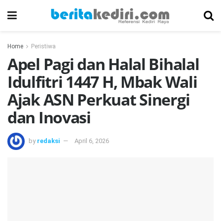
Home
Peristiwa
Apel Pagi dan Halal Bihalal
Idulfitri 1447 H, Mbak Wali
Ajak ASN Perkuat Sinergi
dan Inovasi
by
redaksi
April 6, 2026