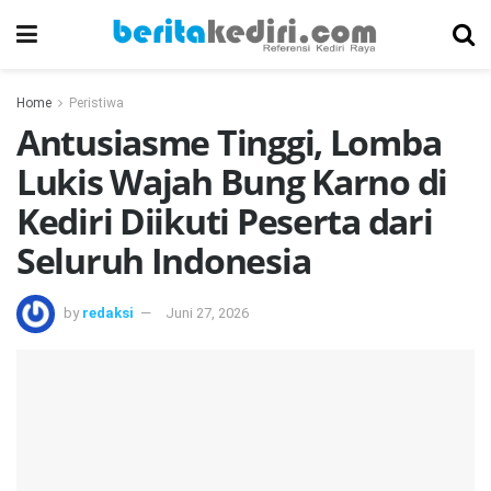
Home
Peristiwa
Antusiasme Tinggi, Lomba
Lukis Wajah Bung Karno di
Kediri Diikuti Peserta dari
Seluruh Indonesia
by
redaksi
Juni 27, 2026