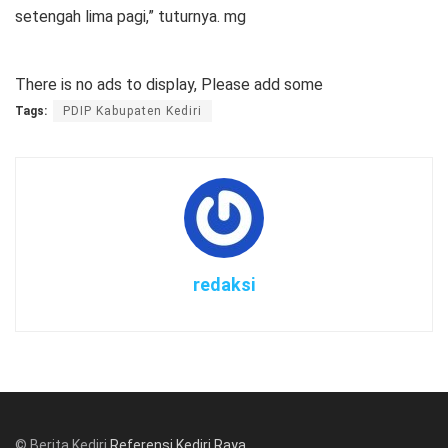
setengah lima pagi,” tuturnya. mg
There is no ads to display, Please add some
Tags:
PDIP Kabupaten Kediri
redaksi
© Berita Kediri
Referensi Kediri Raya
.