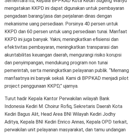
Sementara itu, Kepala BPPKAD Kota Kediri Sugeng Wahyu
mengatakan KKPD ini dapat digunakan untuk pembayaran
pengadaan barang/jasa dan perjalanan dinas dengan
mekanisme uang persediaan. Porsinya 40 persen untuk
KKPD dan 60 persen untuk uang persediaan tunai. Manfaat
KKPD ini juga banyak. Yakni, meningkatkan efisiensi dan
efektivitas pembayaran, meningkatkan transparasi dan
akuntabilitas keuangan daerah, mengurangi risiko korupsi
dan penyimpangan, mendukung program non tunai
pemerintah, serta meningkatkan pelayanan publik. “Memang
manfaatnya ini banyak sekali. Kami di BPPKAD menjadi pilot
project penggunaan KKPD,” ujarnya.
Turut hadir Kepala Kantor Perwakilan wilayah Bank
Indonesia Kediri M. Choirur Rofiq, Sekretaris Daerah Kota
Kediri Bagus Alit, Head Area BNI Wilayah Kediri Jodhy
Aditya, Kepala BNI Kediri Enrico Annas, Kepala OPD terkait,
perwakilan unit pelayanan masyarakat, dan tamu undangan