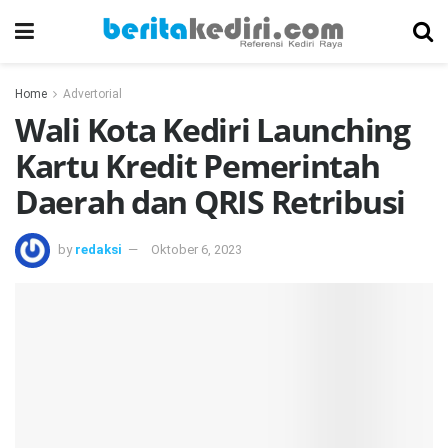
Home
Advertorial
Wali Kota Kediri Launching
Kartu Kredit Pemerintah
Daerah dan QRIS Retribusi
by
redaksi
Oktober 6, 2023