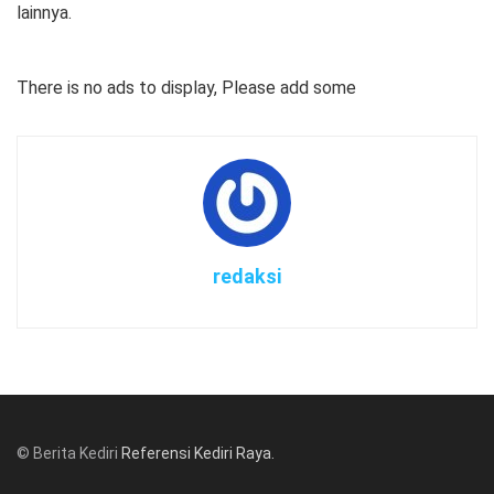
lainnya.
There is no ads to display, Please add some
redaksi
© Berita Kediri
Referensi Kediri Raya
.