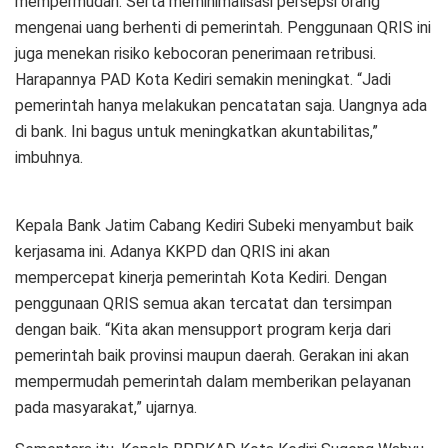
mempermudah. Serta meminimalisasi persepsi orang
mengenai uang berhenti di pemerintah. Penggunaan QRIS ini
juga menekan risiko kebocoran penerimaan retribusi.
Harapannya PAD Kota Kediri semakin meningkat. “Jadi
pemerintah hanya melakukan pencatatan saja. Uangnya ada
di bank. Ini bagus untuk meningkatkan akuntabilitas,”
imbuhnya.
Kepala Bank Jatim Cabang Kediri Subeki menyambut baik
kerjasama ini. Adanya KKPD dan QRIS ini akan
mempercepat kinerja pemerintah Kota Kediri. Dengan
penggunaan QRIS semua akan tercatat dan tersimpan
dengan baik. “Kita akan mensupport program kerja dari
pemerintah baik provinsi maupun daerah. Gerakan ini akan
mempermudah pemerintah dalam memberikan pelayanan
pada masyarakat,” ujarnya.