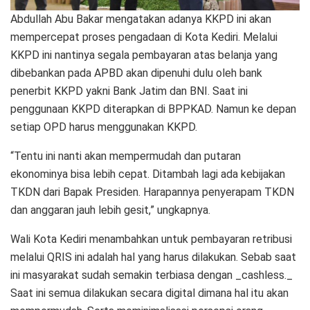
Abdullah Abu Bakar mengatakan adanya KKPD ini akan
mempercepat proses pengadaan di Kota Kediri. Melalui
KKPD ini nantinya segala pembayaran atas belanja yang
dibebankan pada APBD akan dipenuhi dulu oleh bank
penerbit KKPD yakni Bank Jatim dan BNI. Saat ini
penggunaan KKPD diterapkan di BPPKAD. Namun ke depan
setiap OPD harus menggunakan KKPD.
“Tentu ini nanti akan mempermudah dan putaran
ekonominya bisa lebih cepat. Ditambah lagi ada kebijakan
TKDN dari Bapak Presiden. Harapannya penyerapam TKDN
dan anggaran jauh lebih gesit,” ungkapnya.
Wali Kota Kediri menambahkan untuk pembayaran retribusi
melalui QRIS ini adalah hal yang harus dilakukan. Sebab saat
ini masyarakat sudah semakin terbiasa dengan _cashless._
Saat ini semua dilakukan secara digital dimana hal itu akan