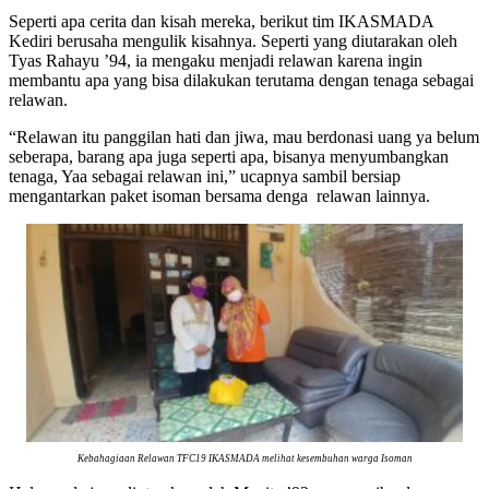
Seperti apa cerita dan kisah mereka, berikut tim IKASMADA
Kediri berusaha mengulik kisahnya. Seperti yang diutarakan oleh
Tyas Rahayu ’94, ia mengaku menjadi relawan karena ingin
membantu apa yang bisa dilakukan terutama dengan tenaga sebagai
relawan.
“Relawan itu panggilan hati dan jiwa, mau berdonasi uang ya belum
seberapa, barang apa juga seperti apa, bisanya menyumbangkan
tenaga, Yaa sebagai relawan ini,” ucapnya sambil bersiap
mengantarkan paket isoman bersama denga relawan lainnya.
Kebahagiaan Relawan TFC19 IKASMADA melihat kesembuhan warga Isoman