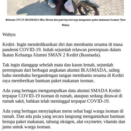
Relawan TFC19 IKASMADA Mba Mevita dan putrinya bersiap mengantar paket makanan Isoman *foto
Wahyu
Wahyu
Kediri- Ingin mendedikasikan diri dan membantu sesama di masa
pandemi COVID-19. Inilah sejumlah relawan perempuan dalam
Ikatan Keluarga Alumni SMAN 2 Kediri (Ikasmada).
Tak ingin dianggap sebelah mata dan kaum lemah, sejumlah
perempuan dari berbagai angkatan alumni IKASMADA, saling
bahu membahu bergandengan tangan membantu sesama di Kediri
raya memberikan bantuan paket makanan isoman.
Ada yang bertugas mengumpulkan data alumni SMADA Kediri
terpapar COVID-19 isoman di rumah, ataupun sedang dirawat di
rumah sakit, bahkan telah meninggal terpapar COVID-19.
Ada yang bertugas menyiapkan menu sehat bagi warga isoman di
rumah. Dan ada pula yang secara langsung mengantarkan bantuan
berupa paket makanan, tabung oksigen, alat oxymeter, vitamin dan
jamu untuk warga isoman.