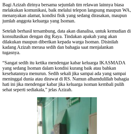
Bagi Azizah dirinya bersama sejumlah tim relawan lainnya biasa
melakukan komunikasi, baik melalui telepon langsung maupun WA,
menanyakan alamat, kondisi fisik yang sedang dirasakan, maupun
jumlah anggota keluarga yang Isoman.
Setelah berhasil tersambung, data akan dianalisa, untuk kemudian di
konsultasikan dengan drg Raya. Tindakan apakah yang akan
dilakukan maupun diberikan kepada warga Isoman. Disinilah
kadang Azizah merasa sedih dan bahagia saat menjalankan
tugasnya.
“Sangat sedih itu ketika mendengar kabar keluarga IKASMADA
yang sedang Isoman dalam kondisi kurang baik atau bahkan
kesehatannya menurun. Sedih sekali jika sampai ada yang sampai
meninggal dunia atau dirawat di RS. Namun alhamdulillah bahagia
hati ini jika mendengar kabar jika keluarga isoman kembali pulih
sehat seperti sediakala,” jelas Azizah.