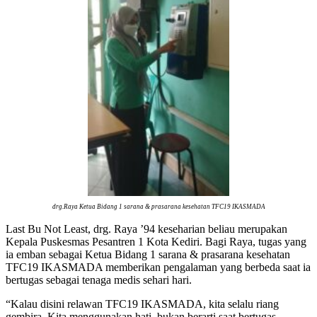
drg.Raya Ketua Bidang 1 sarana & prasarana kesehatan TFC19 IKASMADA
Last Bu Not Least, drg. Raya ’94 keseharian beliau merupakan
Kepala Puskesmas Pesantren 1 Kota Kediri. Bagi Raya, tugas yang
ia emban sebagai Ketua Bidang 1 sarana & prasarana kesehatan
TFC19 IKASMADA memberikan pengalaman yang berbeda saat ia
bertugas sebagai tenaga medis sehari hari.
“Kalau disini relawan TFC19 IKASMADA, kita selalu riang
gembira. Kita menggunakan hati, bukan berarti saat bertugas