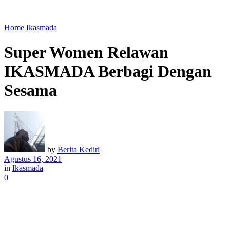
Home
Ikasmada
Super Women Relawan
IKASMADA Berbagi Dengan
Sesama
by
Berita Kediri
Agustus 16, 2021
in
Ikasmada
0