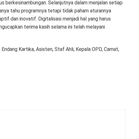
rus berkesinambungan. Selanjutnya dalam menjalan setiap
anya tahu programnya tetapi tidak paham aturannya
tif dan inovatif. Digitalisasi menjadi hal yang harus
gucapkan terima kasih selama ini telah melayani
 Endang Kartika, Asisten, Staf Ahli, Kepala OPD, Camat,