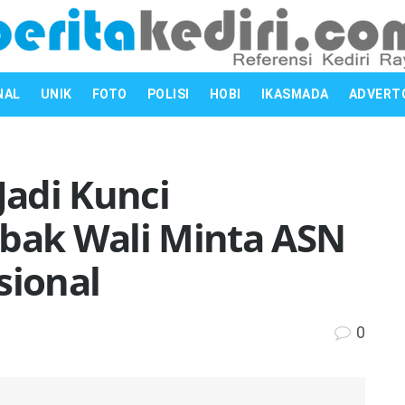
NAL
UNIK
FOTO
POLISI
HOBI
IKASMADA
ADVERT
Jadi Kunci
ak Wali Minta ASN
sional
0