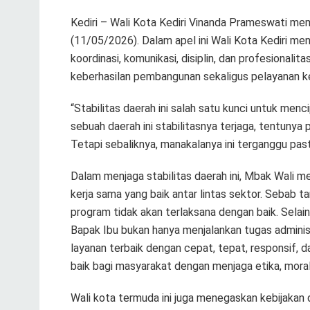
Kediri – Wali Kota Kediri Vinanda Prameswati mem
(11/05/2026). Dalam apel ini Wali Kota Kediri me
koordinasi, komunikasi, disiplin, dan profesionalit
keberhasilan pembangunan sekaligus pelayanan 
“Stabilitas daerah ini salah satu kunci untuk menc
sebuah daerah ini stabilitasnya terjaga, tentuny
Tetapi sebaliknya, manakalanya ini terganggu past
Dalam menjaga stabilitas daerah ini, Mbak Wali 
kerja sama yang baik antar lintas sektor. Sebab t
program tidak akan terlaksana dengan baik. Selain 
Bapak Ibu bukan hanya menjalankan tugas administ
layanan terbaik dengan cepat, tepat, responsif, 
baik bagi masyarakat dengan menjaga etika, moral
Wali kota termuda ini juga menegaskan kebijakan d