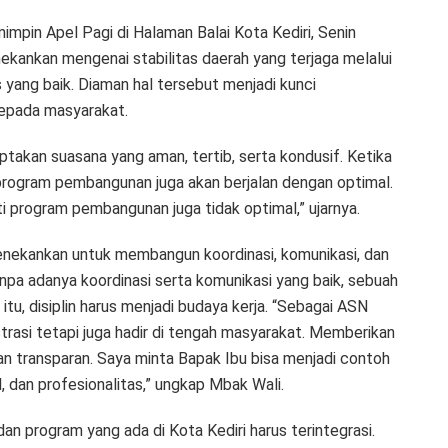
impin Apel Pagi di Halaman Balai Kota Kediri, Senin
nekankan mengenai stabilitas daerah yang terjaga melalui
as yang baik. Diaman hal tersebut menjadi kunci
kepada masyarakat.
iptakan suasana yang aman, tertib, serta kondusif. Ketika
a program pembangunan juga akan berjalan dengan optimal.
i program pembangunan juga tidak optimal,” ujarnya.
menekankan untuk membangun koordinasi, komunikasi, dan
anpa adanya koordinasi serta komunikasi yang baik, sebuah
itu, disiplin harus menjadi budaya kerja. “Sebagai ASN
rasi tetapi juga hadir di tengah masyarakat. Memberikan
dan transparan. Saya minta Bapak Ibu bisa menjadi contoh
, dan profesionalitas,” ungkap Mbak Wali.
an program yang ada di Kota Kediri harus terintegrasi.