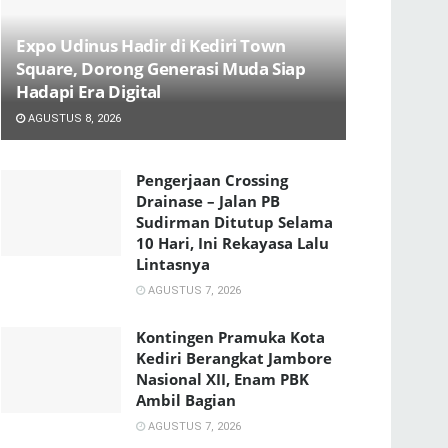
Expo Udinus Hadir di Kediri Town
Square, Dorong Generasi Muda Siap
Hadapi Era Digital
AGUSTUS 8, 2026
Pengerjaan Crossing
Drainase – Jalan PB
Sudirman Ditutup Selama
10 Hari, Ini Rekayasa Lalu
Lintasnya
AGUSTUS 7, 2026
Kontingen Pramuka Kota
Kediri Berangkat Jambore
Nasional XII, Enam PBK
Ambil Bagian
AGUSTUS 7, 2026