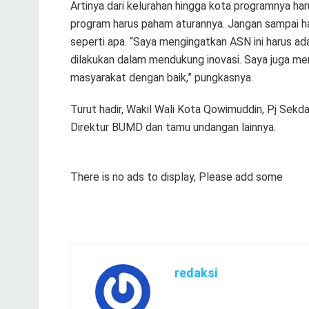
Artinya dari kelurahan hingga kota programnya ha
program harus paham aturannya. Jangan sampai h
seperti apa. “Saya mengingatkan ASN ini harus adap
dilakukan dalam mendukung inovasi. Saya juga men
masyarakat dengan baik,” pungkasnya.
Turut hadir, Wakil Wali Kota Qowimuddin, Pj Sekda
Direktur BUMD dan tamu undangan lainnya.
There is no ads to display, Please add some
redaksi