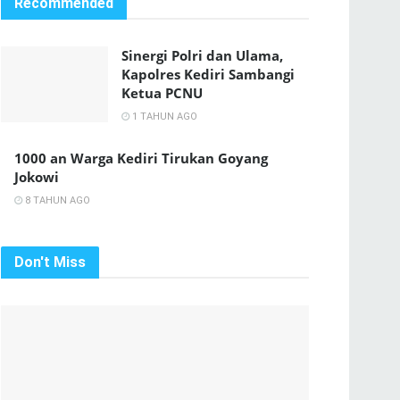
Recommended
Sinergi Polri dan Ulama,
Kapolres Kediri Sambangi
Ketua PCNU
1 TAHUN AGO
1000 an Warga Kediri Tirukan Goyang
Jokowi
8 TAHUN AGO
Don't Miss